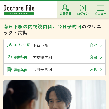
会員登録
ログイン
メニュー
南石下駅の内視鏡内科、今日予約可
のクリニ
ック・病院
南石下駅
変更
エリア・駅
診療科目
内視鏡内科
変更
今日予約可
選択
詳細条件