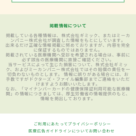
掲載情報について
掲載している各種情報は、株式会社ギミック、またはミーカ
ンパニー株式会社が調査した情報をもとにしています。
出来るだけ正確な情報掲載に努めておりますが、内容を完全
に保証するものではありません。
掲載されている医療機関へ受診を希望される場合は、事前に
必ず該当の医療機関に直接ご確認ください。
当サービスによって生じた損害について、株式会社ギミッ
ク、およびミーカンパニー株式会社ではその賠償の責任を一
切負わないものとします。 情報に誤りがある場合には、お
手数ですがドクターズ・ファイル編集部までご連絡をいただ
けますようお願いいたします。
なお、「マイナンバーカードの健康保険証利用可能な医療機
関」の情報につきましては、厚生労働省の情報提供のもと、
情報を掲出しております。
ご利用にあたって
プライバシーポリシー
医療広告ガイドラインについて
お問い合わせ