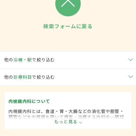
検索フォームに戻る
他の
沿線・駅
で絞り込む
他の
診療科目
で絞り込む
内視鏡内科について
内視鏡内科とは、食道・胃・大腸などの消化管や胆管・
膵管などを内視鏡を用いて検査・治療する内科の一領域
もっと見る
です。