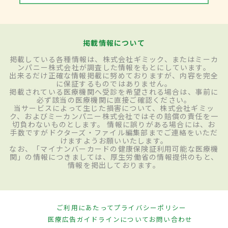
掲載情報について
掲載している各種情報は、株式会社ギミック、またはミーカ
ンパニー株式会社が調査した情報をもとにしています。
出来るだけ正確な情報掲載に努めておりますが、内容を完全
に保証するものではありません。
掲載されている医療機関へ受診を希望される場合は、事前に
必ず該当の医療機関に直接ご確認ください。
当サービスによって生じた損害について、株式会社ギミッ
ク、およびミーカンパニー株式会社ではその賠償の責任を一
切負わないものとします。 情報に誤りがある場合には、お
手数ですがドクターズ・ファイル編集部までご連絡をいただ
けますようお願いいたします。
なお、「マイナンバーカードの健康保険証利用可能な医療機
関」の情報につきましては、厚生労働省の情報提供のもと、
情報を掲出しております。
ご利用にあたって
プライバシーポリシー
医療広告ガイドラインについて
お問い合わせ