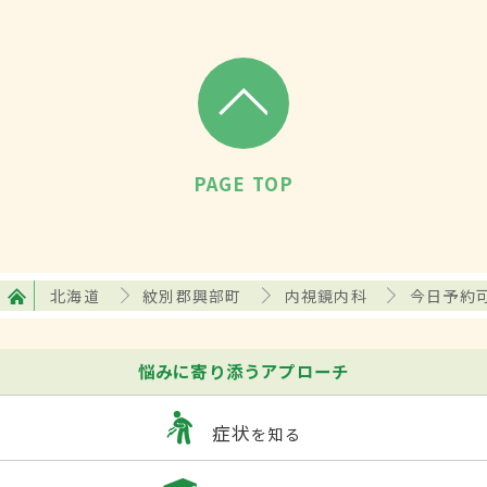
PAGE TOP
北海道
紋別郡興部町
内視鏡内科
今日予約
悩みに寄り添うアプローチ
症状
を知る