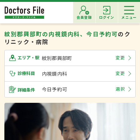
会員登録
ログイン
メニュー
紋別郡興部町の内視鏡内科、今日予約可
のク
リニック・病院
紋別郡興部町
変更
エリア・駅
診療科目
内視鏡内科
変更
今日予約可
選択
詳細条件