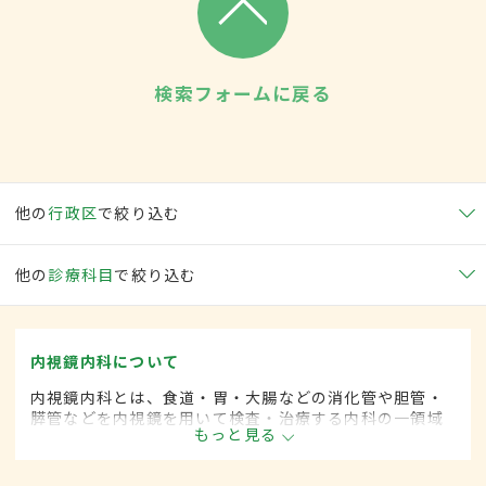
検索フォームに戻る
他の
行政区
で絞り込む
他の
診療科目
で絞り込む
内視鏡内科について
内視鏡内科とは、食道・胃・大腸などの消化管や胆管・
膵管などを内視鏡を用いて検査・治療する内科の一領域
もっと見る
です。