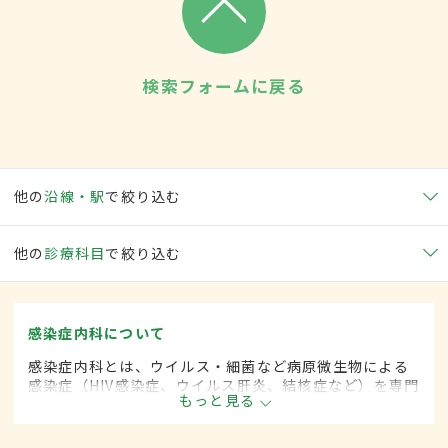
検索フォームに戻る
他の
沿線・駅
で絞り込む
他の
診療科目
で絞り込む
感染症内科について
感染症内科とは、ウイルス・細菌など病原微生物による
感染症（HIV感染症、ウイルス肝炎、結核症など）を専門
もっと見る
的に取り扱う内科の一領域です。