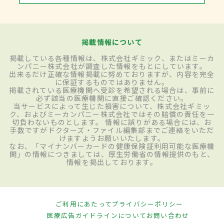
掲載情報について
掲載している各種情報は、株式会社ギミック、またはミーカ
ンパニー株式会社が調査した情報をもとにしています。
出来るだけ正確な情報掲載に努めておりますが、内容を完全
に保証するものではありません。
掲載されている医療機関へ受診を希望される場合は、事前に
必ず該当の医療機関に直接ご確認ください。
当サービスによって生じた損害について、株式会社ギミッ
ク、およびミーカンパニー株式会社ではその賠償の責任を一
切負わないものとします。 情報に誤りがある場合には、お
手数ですがドクターズ・ファイル編集部までご連絡をいただ
けますようお願いいたします。
なお、「マイナンバーカードの健康保険証利用可能な医療機
関」の情報につきましては、厚生労働省の情報提供のもと、
情報を掲出しております。
ご利用にあたって
プライバシーポリシー
医療広告ガイドラインについて
お問い合わせ