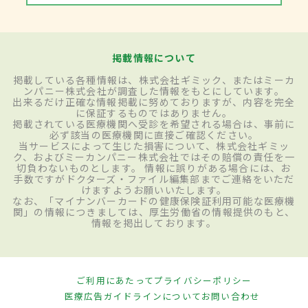
掲載情報について
掲載している各種情報は、株式会社ギミック、またはミーカ
ンパニー株式会社が調査した情報をもとにしています。
出来るだけ正確な情報掲載に努めておりますが、内容を完全
に保証するものではありません。
掲載されている医療機関へ受診を希望される場合は、事前に
必ず該当の医療機関に直接ご確認ください。
当サービスによって生じた損害について、株式会社ギミッ
ク、およびミーカンパニー株式会社ではその賠償の責任を一
切負わないものとします。 情報に誤りがある場合には、お
手数ですがドクターズ・ファイル編集部までご連絡をいただ
けますようお願いいたします。
なお、「マイナンバーカードの健康保険証利用可能な医療機
関」の情報につきましては、厚生労働省の情報提供のもと、
情報を掲出しております。
ご利用にあたって
プライバシーポリシー
医療広告ガイドラインについて
お問い合わせ