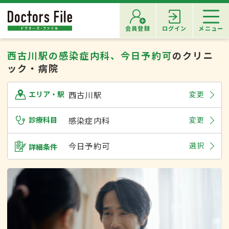
会員登録
ログイン
メニュー
西古川駅の感染症内科、今日予約可
のクリニ
ック・病院
西古川駅
変更
エリア・駅
診療科目
感染症内科
変更
今日予約可
選択
詳細条件