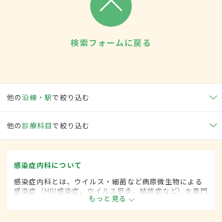
検索フォームに戻る
他の
沿線・駅
で絞り込む
他の
診療科目
で絞り込む
感染症内科について
感染症内科とは、ウイルス・細菌など病原微生物による
感染症（HIV感染症、ウイルス肝炎、結核症など）を専門
もっと見る
的に取り扱う内科の一領域です。