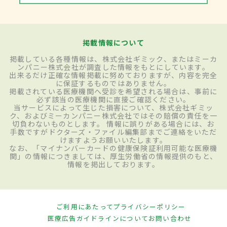
掲載情報について
掲載している各種情報は、株式会社ギミック、またはミーカ
ンパニー株式会社が調査した情報をもとにしています。
出来るだけ正確な情報掲載に努めておりますが、内容を完全
に保証するものではありません。
掲載されている医療機関へ受診を希望される場合は、事前に
必ず該当の医療機関に直接ご確認ください。
当サービスによって生じた損害について、株式会社ギミッ
ク、およびミーカンパニー株式会社ではその賠償の責任を一
切負わないものとします。 情報に誤りがある場合には、お
手数ですがドクターズ・ファイル編集部までご連絡をいただ
けますようお願いいたします。
なお、「マイナンバーカードの健康保険証利用可能な医療機
関」の情報につきましては、厚生労働省の情報提供のもと、
情報を掲出しております。
ご利用にあたって
プライバシーポリシー
医療広告ガイドラインについて
お問い合わせ