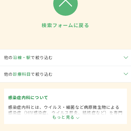
検索フォームに戻る
他の
沿線・駅
で絞り込む
他の
診療科目
で絞り込む
感染症内科について
感染症内科とは、ウイルス・細菌など病原微生物による
感染症（HIV感染症、ウイルス肝炎、結核症など）を専門
もっと見る
的に取り扱う内科の一領域です。