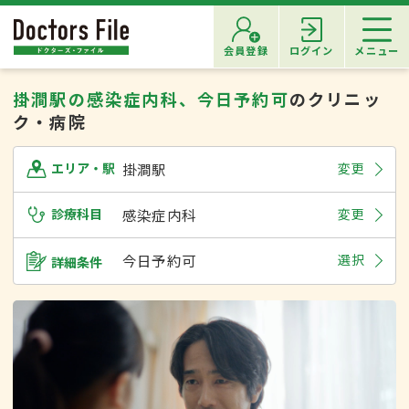
会員登録
ログイン
メニュー
掛澗駅の感染症内科、今日予約可
のクリニッ
ク・病院
掛澗駅
変更
エリア・駅
診療科目
感染症内科
変更
今日予約可
選択
詳細条件