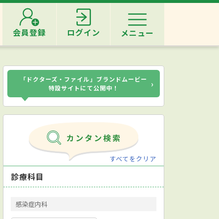
会員登録
ログイン
メニュー
「ドクターズ・ファイル」ブランドムービー
›
特設サイトにて公開中！
すべてをクリア
診療科目
感染症内科