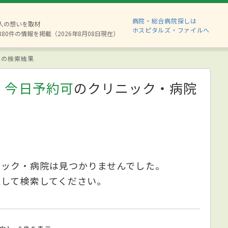
病院・総合病院探しは
2人の想いを取材
ホスピタルズ・ファイルへ
880件の情報を掲載（2026年8月08日現在）
の検索結果
、今日予約可
のクリニック・病院
ニック・病院は見つかりませんでした。
更して検索してください。