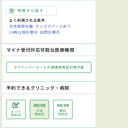
特徴から探す
よく利用される条件
女性医師在籍
キッズスペースあり
19時以降診療可
訪問診療可
マイナ受付対応可能な医療機関
マイナンバーカードの健康保険証利用可能
予約できるクリニック・病院
08/08
08/09
今日
明日
ネット
予約可
予約可
予約可