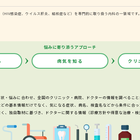
（HIV感染症、ウイルス肝炎、結核症など）を専門的に取り扱う内科の一領域です
悩みに寄り添うアプローチ
る
病気を知る
クリ
症状・悩みに合わせ、全国のクリニック・病院、ドクターの情報を調べること
などの基本情報だけでなく、気になる症状、病名、検査名などから条件に合っ
なく、独自取材に基づき、ドクターに関する情報（診療方針や得意な治療・検