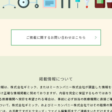
ご掲載に関するお問い合わせはこちら
掲載情報について
情報は、株式会社ギミック、またはミーカンパニー株式会社が調査した情報を
だけ正確な情報掲載に努めておりますが、内容を完全に保証するものではあり
る医療機関へ受診を希望される場合は、事前に必ず該当の医療機関に直接ご
ついて、株式会社ギミック、およびミーカンパニー株式会社ではその賠償の
には、お手数ですがドクターズ・ファイル編集部までご連絡をいただけます