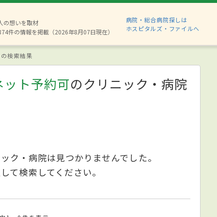
病院・総合病院探しは
6人の想いを取材
ホスピタルズ・ファイルへ
874件の情報を掲載（2026年8月07日現在）
の検索結果
ネット予約可
のクリニック・病院
ニック・病院は見つかりませんでした。
更して検索してください。