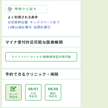
特徴から探す
よく利用される条件
女性医師在籍
キッズスペースあり
19時以降診療可
訪問診療可
マイナ受付対応可能な医療機関
マイナンバーカードの健康保険証利用可能
予約できるクリニック・病院
08/07
08/08
今日
明日
ネット
予約可
予約可
予約可