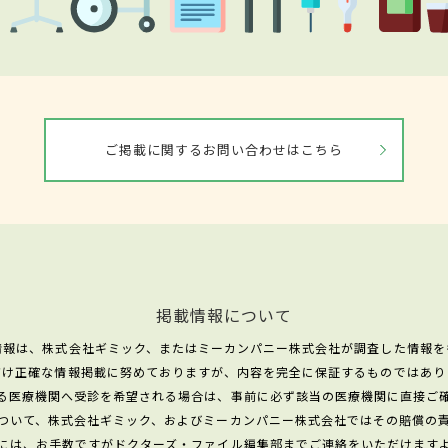
ご掲載に関するお問い合わせはこちら
掲載情報について
情報は、株式会社ギミック、またはミーカンパニー株式会社が調査した情報を
だけ正確な情報掲載に努めておりますが、内容を完全に保証するものではあり
る医療機関へ受診を希望される場合は、事前に必ず該当の医療機関に直接ご
ついて、株式会社ギミック、およびミーカンパニー株式会社ではその賠償の
には、お手数ですがドクターズ・ファイル編集部までご連絡をいただけます