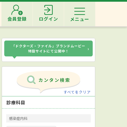
会員登録
ログイン
メニュー
「ドクターズ・ファイル」ブランドムービー
›
特設サイトにて公開中！
すべてをクリア
診療科目
感染症内科