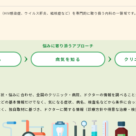
（HIV感染症、ウイルス肝炎、結核症など）を専門的に取り扱う内科の一領域です
悩みに寄り添うアプローチ
る
病気を知る
クリ
症状・悩みに合わせ、全国のクリニック・病院、ドクターの情報を調べること
などの基本情報だけでなく、気になる症状、病名、検査名などから条件に合っ
なく、独自取材に基づき、ドクターに関する情報（診療方針や得意な治療・検