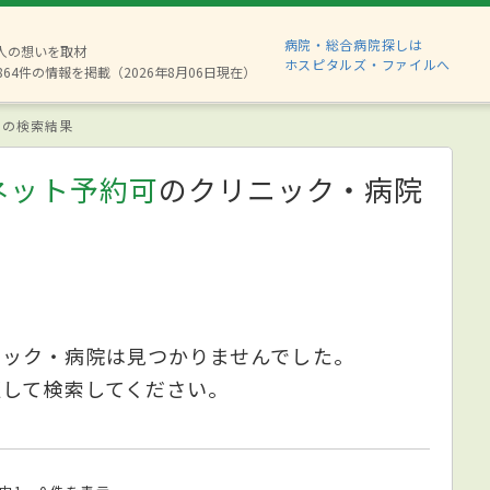
病院・総合病院探しは
8人の想いを取材
ホスピタルズ・ファイルへ
864件の情報を掲載（2026年8月06日現在）
の検索結果
ネット予約可
のクリニック・病院
ニック・病院は見つかりませんでした。
更して検索してください。