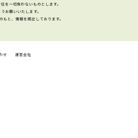
責任を一切負わないものとします。
ようお願いいたします。
のもと、情報を掲出しております。
わせ
運営会社