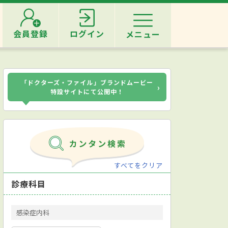
会員登録
ログイン
メニュー
「ドクターズ・ファイル」ブランドムービー
›
特設サイトにて公開中！
すべてをクリア
診療科目
感染症内科