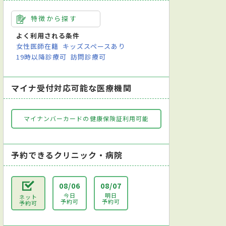
特徴から探す
よく利用される条件
女性医師在籍
キッズスペースあり
19時以降診療可
訪問診療可
マイナ受付対応可能な医療機関
マイナンバーカードの健康保険証利用可能
予約できるクリニック・病院
08/06
08/07
今日
明日
ネット
予約可
予約可
予約可