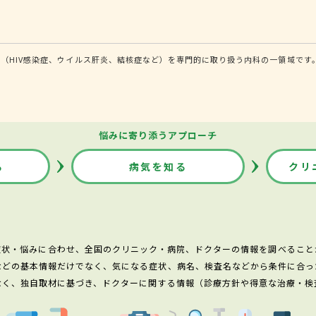
（HIV感染症、ウイルス肝炎、結核症など）を専門的に取り扱う内科の一領域です
悩みに寄り添うアプローチ
る
病気を知る
クリ
症状・悩みに合わせ、全国のクリニック・病院、ドクターの情報を調べること
などの基本情報だけでなく、気になる症状、病名、検査名などから条件に合っ
なく、独自取材に基づき、ドクターに関する情報（診療方針や得意な治療・検