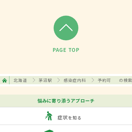
PAGE TOP
北海道
茅沼駅
感染症内科
予約可
の検
悩みに寄り添うアプローチ
症状
を知る