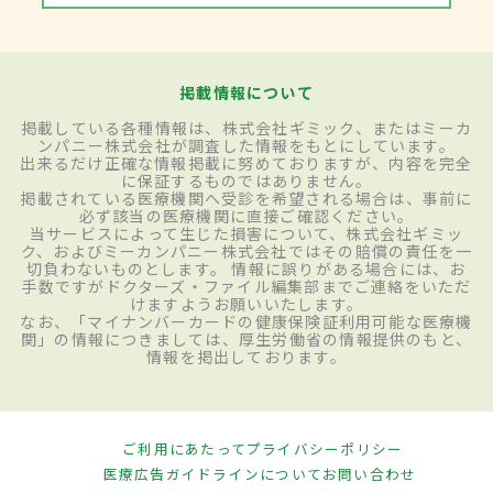
掲載情報について
掲載している各種情報は、株式会社ギミック、またはミーカ
ンパニー株式会社が調査した情報をもとにしています。
出来るだけ正確な情報掲載に努めておりますが、内容を完全
に保証するものではありません。
掲載されている医療機関へ受診を希望される場合は、事前に
必ず該当の医療機関に直接ご確認ください。
当サービスによって生じた損害について、株式会社ギミッ
ク、およびミーカンパニー株式会社ではその賠償の責任を一
切負わないものとします。 情報に誤りがある場合には、お
手数ですがドクターズ・ファイル編集部までご連絡をいただ
けますようお願いいたします。
なお、「マイナンバーカードの健康保険証利用可能な医療機
関」の情報につきましては、厚生労働省の情報提供のもと、
情報を掲出しております。
ご利用にあたって
プライバシーポリシー
医療広告ガイドラインについて
お問い合わせ