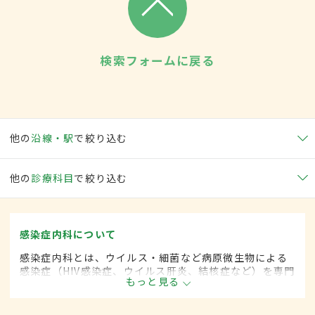
検索フォームに戻る
他の
沿線・駅
で絞り込む
他の
診療科目
で絞り込む
感染症内科について
感染症内科とは、ウイルス・細菌など病原微生物による
感染症（HIV感染症、ウイルス肝炎、結核症など）を専門
もっと見る
的に取り扱う内科の一領域です。