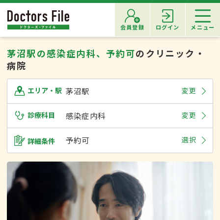
会員登録
ログイン
メニュー
茅沼駅の感染症内科、予約可
のクリニック・
病院
茅沼駅
変更
エリア・駅
診療科目
感染症内科
変更
予約可
選択
詳細条件