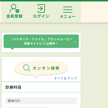
会員登録
ログイン
メニュー
「ドクターズ・ファイル」ブランドムービー
›
特設サイトにて公開中！
すべてをクリア
診療科目
腫瘍内科