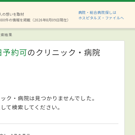
病院・総合病院探しは
2人の想いを取材
ホスピタルズ・ファイルへ
880件の情報を掲載（2026年8月09日現在）
索結果
日予約可
のクリニック・病院
ニック・病院は見つかりませんでした。
更して検索してください。