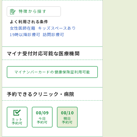
特徴から探す
よく利用される条件
女性医師在籍
キッズスペースあり
19時以降診療可
訪問診療可
マイナ受付対応可能な医療機関
マイナンバーカードの健康保険証利用可能
予約できるクリニック・病院
08/09
08/10
今日
明日
ネット
予約可
予約可
予約可