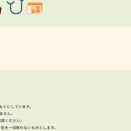
もとにしています。
ません。
確認ください。
責任を一切負わないものとします。