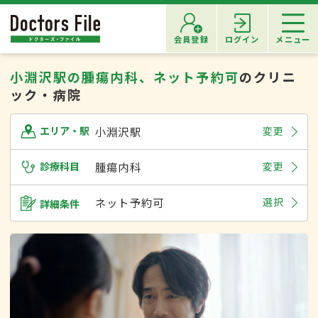
会員登録
ログイン
メニュー
小淵沢駅の腫瘍内科、ネット予約可
のクリニ
ック・病院
小淵沢駅
変更
エリア・駅
診療科目
腫瘍内科
変更
ネット予約可
選択
詳細条件