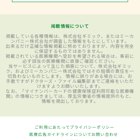
掲載情報について
掲載している各種情報は、株式会社ギミック、またはミーカ
ンパニー株式会社が調査した情報をもとにしています。
出来るだけ正確な情報掲載に努めておりますが、内容を完全
に保証するものではありません。
掲載されている医療機関へ受診を希望される場合は、事前に
必ず該当の医療機関に直接ご確認ください。
当サービスによって生じた損害について、株式会社ギミッ
ク、およびミーカンパニー株式会社ではその賠償の責任を一
切負わないものとします。 情報に誤りがある場合には、お
手数ですがドクターズ・ファイル編集部までご連絡をいただ
けますようお願いいたします。
なお、「マイナンバーカードの健康保険証利用可能な医療機
関」の情報につきましては、厚生労働省の情報提供のもと、
情報を掲出しております。
ご利用にあたって
プライバシーポリシー
医療広告ガイドラインについて
お問い合わせ