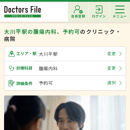
会員登録
ログイン
メニュー
大川平駅の腫瘍内科、予約可
のクリニック・
病院
大川平駅
変更
エリア・駅
診療科目
腫瘍内科
変更
予約可
選択
詳細条件