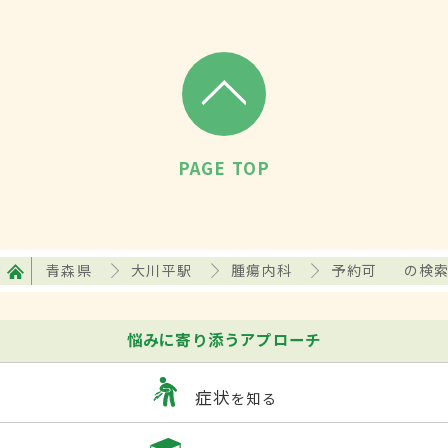
PAGE TOP
青森県
大川平駅
腫瘍内科
予約可
の検
悩みに寄り添うアプローチ
症状
を知る