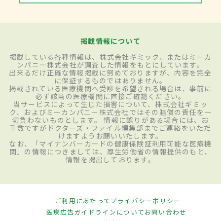
掲載情報について
掲載している各種情報は、株式会社ギミック、またはミーカ
ンパニー株式会社が調査した情報をもとにしています。
出来るだけ正確な情報掲載に努めておりますが、内容を完全
に保証するものではありません。
掲載されている医療機関へ受診を希望される場合は、事前に
必ず該当の医療機関に直接ご確認ください。
当サービスによって生じた損害について、株式会社ギミッ
ク、およびミーカンパニー株式会社ではその賠償の責任を一
切負わないものとします。 情報に誤りがある場合には、お
手数ですがドクターズ・ファイル編集部までご連絡をいただ
けますようお願いいたします。
なお、「マイナンバーカードの健康保険証利用可能な医療機
関」の情報につきましては、厚生労働省の情報提供のもと、
情報を掲出しております。
ご利用にあたって
プライバシーポリシー
医療広告ガイドラインについて
お問い合わせ