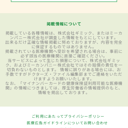
掲載情報について
掲載している各種情報は、株式会社ギミック、またはミーカ
ンパニー株式会社が調査した情報をもとにしています。
出来るだけ正確な情報掲載に努めておりますが、内容を完全
に保証するものではありません。
掲載されている医療機関へ受診を希望される場合は、事前に
必ず該当の医療機関に直接ご確認ください。
当サービスによって生じた損害について、株式会社ギミッ
ク、およびミーカンパニー株式会社ではその賠償の責任を一
切負わないものとします。 情報に誤りがある場合には、お
手数ですがドクターズ・ファイル編集部までご連絡をいただ
けますようお願いいたします。
なお、「マイナンバーカードの健康保険証利用可能な医療機
関」の情報につきましては、厚生労働省の情報提供のもと、
情報を掲出しております。
ご利用にあたって
プライバシーポリシー
医療広告ガイドラインについて
お問い合わせ