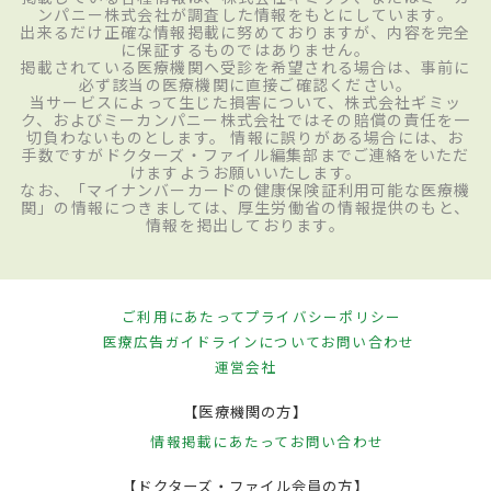
ンパニー株式会社が調査した情報をもとにしています。
出来るだけ正確な情報掲載に努めておりますが、内容を完全
に保証するものではありません。
掲載されている医療機関へ受診を希望される場合は、事前に
必ず該当の医療機関に直接ご確認ください。
当サービスによって生じた損害について、株式会社ギミッ
ク、およびミーカンパニー株式会社ではその賠償の責任を一
切負わないものとします。 情報に誤りがある場合には、お
手数ですがドクターズ・ファイル編集部までご連絡をいただ
けますようお願いいたします。
なお、「マイナンバーカードの健康保険証利用可能な医療機
関」の情報につきましては、厚生労働省の情報提供のもと、
情報を掲出しております。
ご利用にあたって
プライバシーポリシー
医療広告ガイドラインについて
お問い合わせ
運営会社
【医療機関の方】
情報掲載にあたって
お問い合わせ
【ドクターズ・ファイル会員の方】