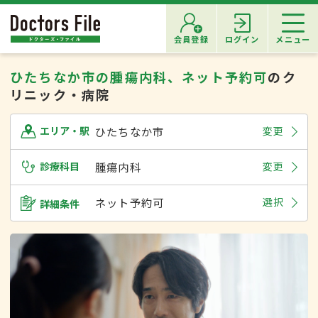
会員登録
ログイン
メニュー
ひたちなか市の腫瘍内科、ネット予約可
のク
リニック・病院
ひたちなか市
変更
エリア・駅
診療科目
腫瘍内科
変更
ネット予約可
選択
詳細条件