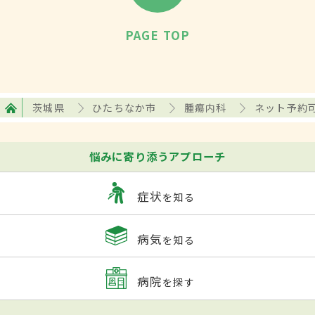
PAGE TOP
茨城県
ひたちなか市
腫瘍内科
ネット予約
悩みに寄り添うアプローチ
症状
を知る
病気
を知る
病院
を探す