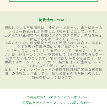
掲載情報について
掲載している各種情報は、株式会社ギミック、またはミーカ
ンパニー株式会社が調査した情報をもとにしています。
出来るだけ正確な情報掲載に努めておりますが、内容を完全
に保証するものではありません。
掲載されている医療機関へ受診を希望される場合は、事前に
必ず該当の医療機関に直接ご確認ください。
当サービスによって生じた損害について、株式会社ギミッ
ク、およびミーカンパニー株式会社ではその賠償の責任を一
切負わないものとします。 情報に誤りがある場合には、お
手数ですがドクターズ・ファイル編集部までご連絡をいただ
けますようお願いいたします。
なお、「マイナンバーカードの健康保険証利用可能な医療機
関」の情報につきましては、厚生労働省の情報提供のもと、
情報を掲出しております。
ご利用にあたって
プライバシーポリシー
医療広告ガイドラインについて
お問い合わせ