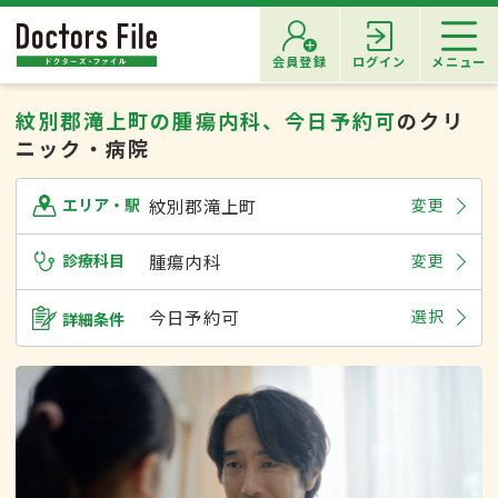
会員登録
ログイン
メニュー
紋別郡滝上町の腫瘍内科、今日予約可
のクリ
ニック・病院
紋別郡滝上町
変更
エリア・駅
診療科目
腫瘍内科
変更
今日予約可
選択
詳細条件