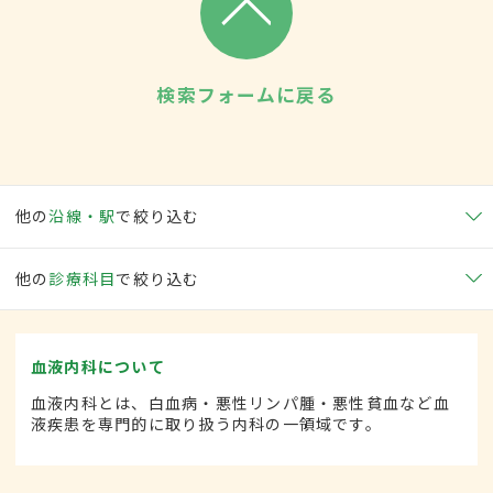
検索フォームに戻る
他の
沿線・駅
で絞り込む
他の
診療科目
で絞り込む
血液内科について
血液内科とは、白血病・悪性リンパ腫・悪性貧血など血
液疾患を専門的に取り扱う内科の一領域です。