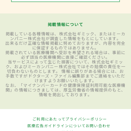
掲載情報について
掲載している各種情報は、株式会社ギミック、またはミーカ
ンパニー株式会社が調査した情報をもとにしています。
出来るだけ正確な情報掲載に努めておりますが、内容を完全
に保証するものではありません。
掲載されている医療機関へ受診を希望される場合は、事前に
必ず該当の医療機関に直接ご確認ください。
当サービスによって生じた損害について、株式会社ギミッ
ク、およびミーカンパニー株式会社ではその賠償の責任を一
切負わないものとします。 情報に誤りがある場合には、お
手数ですがドクターズ・ファイル編集部までご連絡をいただ
けますようお願いいたします。
なお、「マイナンバーカードの健康保険証利用可能な医療機
関」の情報につきましては、厚生労働省の情報提供のもと、
情報を掲出しております。
ご利用にあたって
プライバシーポリシー
医療広告ガイドラインについて
お問い合わせ