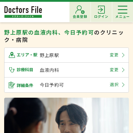
会員登録
ログイン
メニュー
野上原駅の血液内科、今日予約可
のクリニッ
ク・病院
野上原駅
変更
エリア・駅
診療科目
血液内科
変更
今日予約可
選択
詳細条件