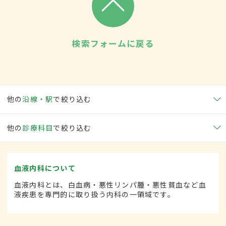
検索フォームに戻る
他の
沿線・駅
で絞り込む
他の
診療科目
で絞り込む
血液内科について
血液内科とは、白血病・悪性リンパ腫・悪性貧血など血
液疾患を専門的に取り扱う内科の一領域です。