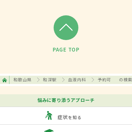
PAGE TOP
和歌山県
和深駅
血液内科
予約可
の検
悩みに寄り添うアプローチ
症状
を知る