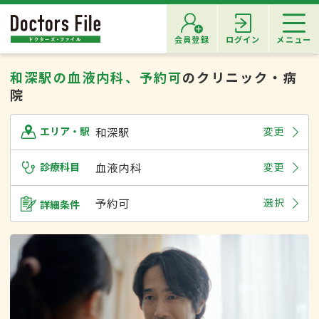
会員登録
ログイン
メニュー
和深駅の血液内科、予約可
のクリニック・病
院
和深駅
変更
エリア・駅
診療科目
血液内科
変更
予約可
選択
詳細条件