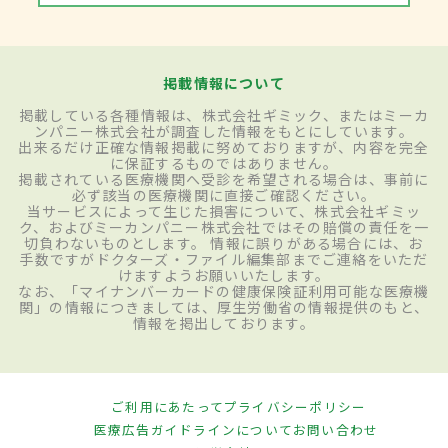
掲載情報について
掲載している各種情報は、株式会社ギミック、またはミーカ
ンパニー株式会社が調査した情報をもとにしています。
出来るだけ正確な情報掲載に努めておりますが、内容を完全
に保証するものではありません。
掲載されている医療機関へ受診を希望される場合は、事前に
必ず該当の医療機関に直接ご確認ください。
当サービスによって生じた損害について、株式会社ギミッ
ク、およびミーカンパニー株式会社ではその賠償の責任を一
切負わないものとします。 情報に誤りがある場合には、お
手数ですがドクターズ・ファイル編集部までご連絡をいただ
けますようお願いいたします。
なお、「マイナンバーカードの健康保険証利用可能な医療機
関」の情報につきましては、厚生労働省の情報提供のもと、
情報を掲出しております。
ご利用にあたって
プライバシーポリシー
医療広告ガイドラインについて
お問い合わせ