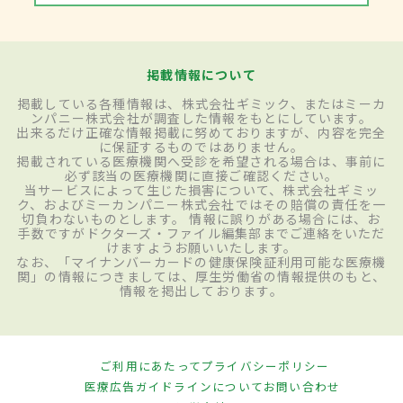
掲載情報について
掲載している各種情報は、株式会社ギミック、またはミーカ
ンパニー株式会社が調査した情報をもとにしています。
出来るだけ正確な情報掲載に努めておりますが、内容を完全
に保証するものではありません。
掲載されている医療機関へ受診を希望される場合は、事前に
必ず該当の医療機関に直接ご確認ください。
当サービスによって生じた損害について、株式会社ギミッ
ク、およびミーカンパニー株式会社ではその賠償の責任を一
切負わないものとします。 情報に誤りがある場合には、お
手数ですがドクターズ・ファイル編集部までご連絡をいただ
けますようお願いいたします。
なお、「マイナンバーカードの健康保険証利用可能な医療機
関」の情報につきましては、厚生労働省の情報提供のもと、
情報を掲出しております。
ご利用にあたって
プライバシーポリシー
医療広告ガイドラインについて
お問い合わせ