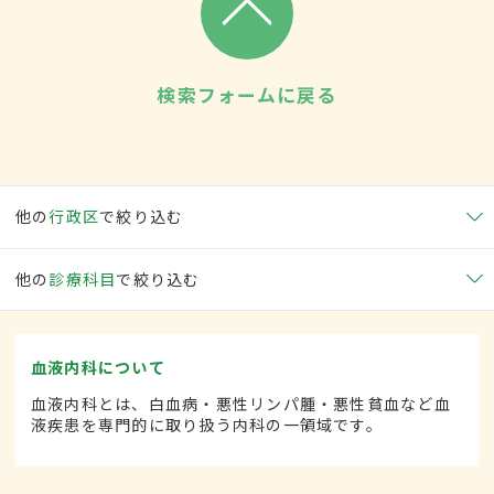
検索フォームに戻る
他の
行政区
で絞り込む
他の
診療科目
で絞り込む
血液内科について
血液内科とは、白血病・悪性リンパ腫・悪性貧血など血
液疾患を専門的に取り扱う内科の一領域です。