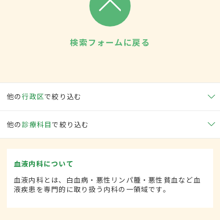
検索フォームに戻る
他の
行政区
で絞り込む
他の
診療科目
で絞り込む
血液内科について
血液内科とは、白血病・悪性リンパ腫・悪性貧血など血
液疾患を専門的に取り扱う内科の一領域です。