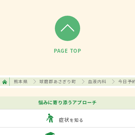
PAGE TOP
熊本県
球磨郡あさぎり町
血液内科
今日予
悩みに寄り添うアプローチ
症状
を知る