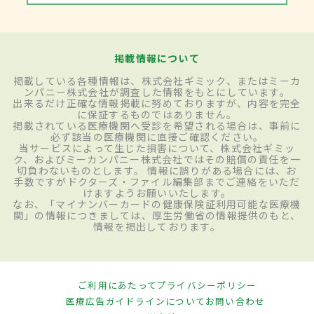
掲載情報について
掲載している各種情報は、株式会社ギミック、またはミーカ
ンパニー株式会社が調査した情報をもとにしています。
出来るだけ正確な情報掲載に努めておりますが、内容を完全
に保証するものではありません。
掲載されている医療機関へ受診を希望される場合は、事前に
必ず該当の医療機関に直接ご確認ください。
当サービスによって生じた損害について、株式会社ギミッ
ク、およびミーカンパニー株式会社ではその賠償の責任を一
切負わないものとします。 情報に誤りがある場合には、お
手数ですがドクターズ・ファイル編集部までご連絡をいただ
けますようお願いいたします。
なお、「マイナンバーカードの健康保険証利用可能な医療機
関」の情報につきましては、厚生労働省の情報提供のもと、
情報を掲出しております。
ご利用にあたって
プライバシーポリシー
医療広告ガイドラインについて
お問い合わせ