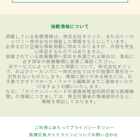
掲載情報について
掲載している各種情報は、株式会社ギミック、またはミーカ
ンパニー株式会社が調査した情報をもとにしています。
出来るだけ正確な情報掲載に努めておりますが、内容を完全
に保証するものではありません。
掲載されている医療機関へ受診を希望される場合は、事前に
必ず該当の医療機関に直接ご確認ください。
当サービスによって生じた損害について、株式会社ギミッ
ク、およびミーカンパニー株式会社ではその賠償の責任を一
切負わないものとします。 情報に誤りがある場合には、お
手数ですがドクターズ・ファイル編集部までご連絡をいただ
けますようお願いいたします。
なお、「マイナンバーカードの健康保険証利用可能な医療機
関」の情報につきましては、厚生労働省の情報提供のもと、
情報を掲出しております。
ご利用にあたって
プライバシーポリシー
医療広告ガイドラインについて
お問い合わせ