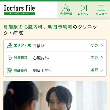
会員登録
ログイン
メニュー
弓削駅の心臓内科、明日予約可
のクリニッ
ク・病院
弓削駅
変更
エリア・駅
診療科目
心臓内科
変更
明日予約可
選択
詳細条件