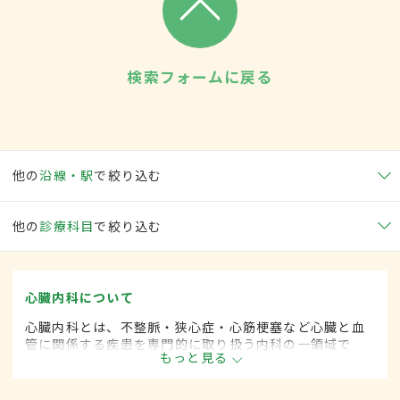
検索フォームに戻る
他の
沿線・駅
で絞り込む
他の
診療科目
で絞り込む
心臓内科について
心臓内科とは、不整脈・狭心症・心筋梗塞など心臓と血
管に関係する疾患を専門的に取り扱う内科の一領域で
もっと見る
す。