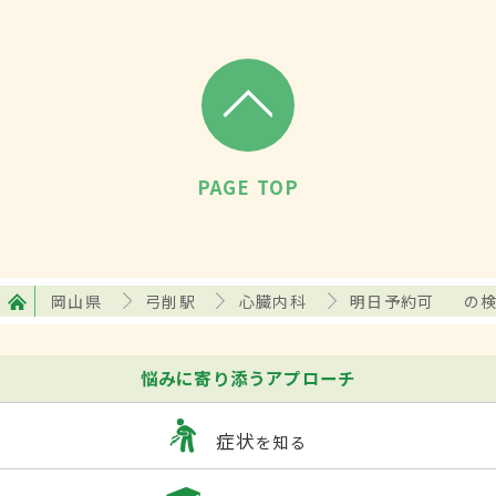
PAGE TOP
岡山県
弓削駅
心臓内科
明日予約可
の
悩みに寄り添うアプローチ
症状
を知る