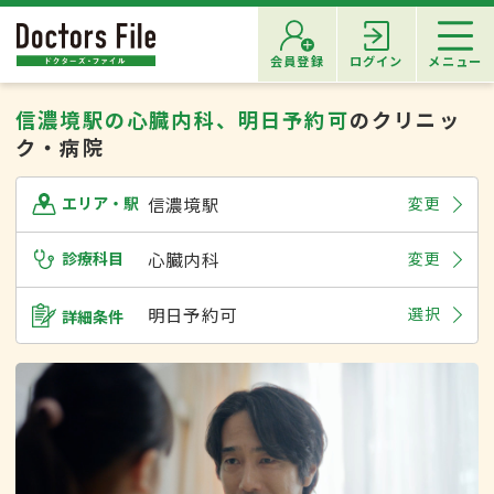
会員登録
ログイン
メニュー
信濃境駅の心臓内科、明日予約可
のクリニッ
ク・病院
信濃境駅
変更
エリア・駅
診療科目
心臓内科
変更
明日予約可
選択
詳細条件