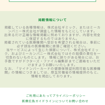
掲載情報について
掲載している各種情報は、株式会社ギミック、またはミーカ
ンパニー株式会社が調査した情報をもとにしています。
出来るだけ正確な情報掲載に努めておりますが、内容を完全
に保証するものではありません。
掲載されている医療機関へ受診を希望される場合は、事前に
必ず該当の医療機関に直接ご確認ください。
当サービスによって生じた損害について、株式会社ギミッ
ク、およびミーカンパニー株式会社ではその賠償の責任を一
切負わないものとします。 情報に誤りがある場合には、お
手数ですがドクターズ・ファイル編集部までご連絡をいただ
けますようお願いいたします。
なお、「マイナンバーカードの健康保険証利用可能な医療機
関」の情報につきましては、厚生労働省の情報提供のもと、
情報を掲出しております。
ご利用にあたって
プライバシーポリシー
医療広告ガイドラインについて
お問い合わせ