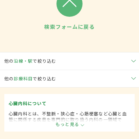
検索フォームに戻る
他の
沿線・駅
で絞り込む
他の
診療科目
で絞り込む
心臓内科について
心臓内科とは、不整脈・狭心症・心筋梗塞など心臓と血
管に関係する疾患を専門的に取り扱う内科の一領域で
もっと見る
す。