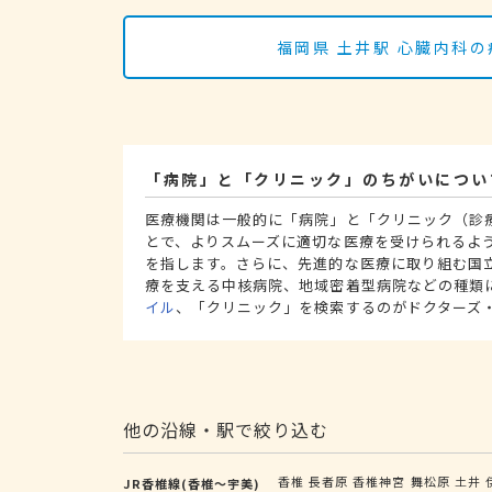
福岡県 土井駅 心臓内科
「病院」と「クリニック」のちがいについ
医療機関は一般的に「病院」と「クリニック（診
とで、よりスムーズに適切な医療を受けられるよ
を指します。さらに、先進的な医療に取り組む国
療を支える中核病院、地域密着型病院などの種類
イル
、「クリニック」を検索するのがドクターズ
他の沿線・駅で絞り込む
香椎
長者原
香椎神宮
舞松原
土井
JR香椎線(香椎～宇美)