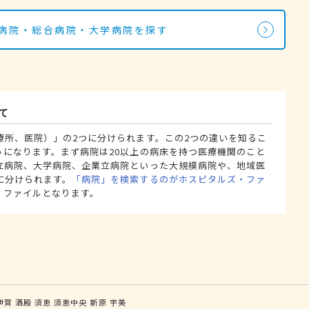
の病院・総合病院・大学病院を探す
て
療所、医院）」の2つに分けられます。この2つの違いを知るこ
うになります。まず病院は20以上の病床を持つ医療機関のこと
立病院、大学病院、企業立病院といった大規模病院や、地域医
に分けられます。
「病院」を検索するのがホスピタルズ・ファ
・ファイルとなります。
伊賀
酒殿
須恵
須恵中央
新原
宇美