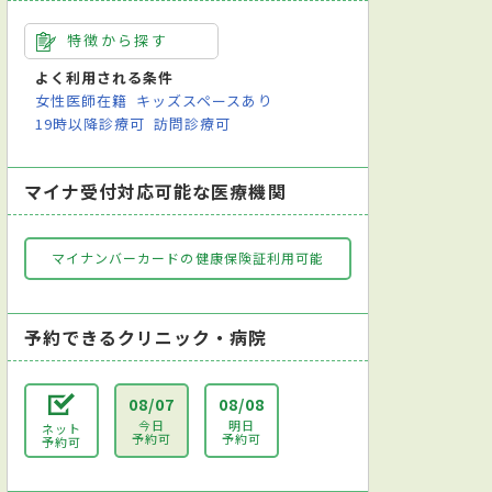
特徴から探す
よく利用される条件
女性医師在籍
キッズスペースあり
19時以降診療可
訪問診療可
マイナ受付対応可能な医療機関
マイナンバーカードの健康保険証利用可能
予約できるクリニック・病院
08/07
08/08
今日
明日
ネット
予約可
予約可
予約可