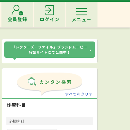
会員登録
ログイン
メニュー
「ドクターズ・ファイル」ブランドムービー
›
特設サイトにて公開中！
すべてをクリア
診療科目
心臓内科