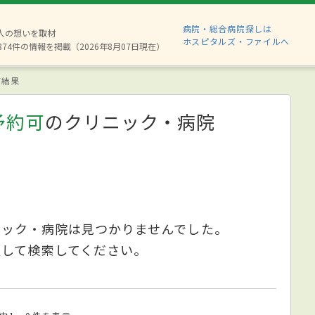
病院・総合病院探しは
6人の想いを取材
ホスピタルズ・ファイルへ
874件の情報を掲載（2026年8月07日現在）
索結果
予約可
のクリニック・病院
ニック・病院は見つかりませんでした。
更して検索してください。