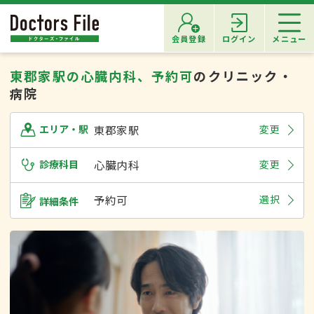
会員登録
ログイン
メニュー
東郡家駅の心臓内科、予約可
のクリニック・
病院
東郡家駅
変更
エリア・駅
診療科目
心臓内科
変更
予約可
選択
詳細条件