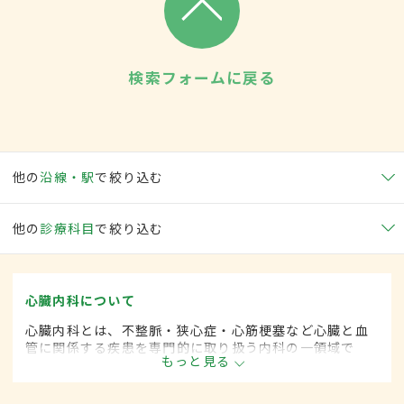
検索フォームに戻る
他の
沿線・駅
で絞り込む
他の
診療科目
で絞り込む
心臓内科について
心臓内科とは、不整脈・狭心症・心筋梗塞など心臓と血
管に関係する疾患を専門的に取り扱う内科の一領域で
もっと見る
す。