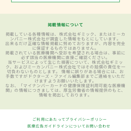
掲載情報について
掲載している各種情報は、株式会社ギミック、またはミーカ
ンパニー株式会社が調査した情報をもとにしています。
出来るだけ正確な情報掲載に努めておりますが、内容を完全
に保証するものではありません。
掲載されている医療機関へ受診を希望される場合は、事前に
必ず該当の医療機関に直接ご確認ください。
当サービスによって生じた損害について、株式会社ギミッ
ク、およびミーカンパニー株式会社ではその賠償の責任を一
切負わないものとします。 情報に誤りがある場合には、お
手数ですがドクターズ・ファイル編集部までご連絡をいただ
けますようお願いいたします。
なお、「マイナンバーカードの健康保険証利用可能な医療機
関」の情報につきましては、厚生労働省の情報提供のもと、
情報を掲出しております。
ご利用にあたって
プライバシーポリシー
医療広告ガイドラインについて
お問い合わせ