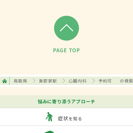
PAGE TOP
鳥取県
東郡家駅
心臓内科
予約可
の検
悩みに寄り添うアプローチ
症状
を知る