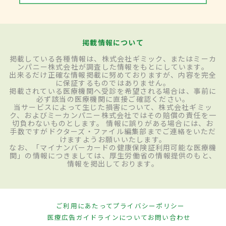
掲載情報について
掲載している各種情報は、株式会社ギミック、またはミーカ
ンパニー株式会社が調査した情報をもとにしています。
出来るだけ正確な情報掲載に努めておりますが、内容を完全
に保証するものではありません。
掲載されている医療機関へ受診を希望される場合は、事前に
必ず該当の医療機関に直接ご確認ください。
当サービスによって生じた損害について、株式会社ギミッ
ク、およびミーカンパニー株式会社ではその賠償の責任を一
切負わないものとします。 情報に誤りがある場合には、お
手数ですがドクターズ・ファイル編集部までご連絡をいただ
けますようお願いいたします。
なお、「マイナンバーカードの健康保険証利用可能な医療機
関」の情報につきましては、厚生労働省の情報提供のもと、
情報を掲出しております。
ご利用にあたって
プライバシーポリシー
医療広告ガイドラインについて
お問い合わせ