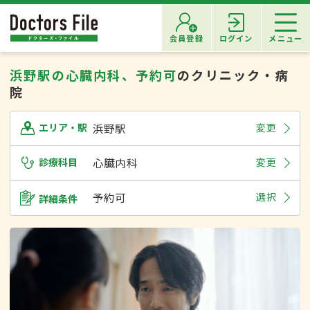
会員登録
ログイン
メニュー
浜野駅の心臓内科、予約可
のクリニック・病
院
浜野駅
変更
エリア・駅
診療科目
心臓内科
変更
予約可
選択
詳細条件