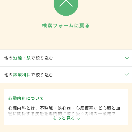
検索フォームに戻る
他の
沿線・駅
で絞り込む
他の
診療科目
で絞り込む
心臓内科について
心臓内科とは、不整脈・狭心症・心筋梗塞など心臓と血
管に関係する疾患を専門的に取り扱う内科の一領域で
もっと見る
す。