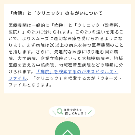
「病院」と「クリニック」のちがいについて
医療機関は一般的に「病院」と「クリニック（診療所、
医院）」の2つに分けられます。この2つの違いを知るこ
とで、よりスムーズに適切な医療を受けられるようにな
ります。まず病院は20以上の病床を持つ医療機関のこと
を指します。さらに、先進的な医療に取り組む国立病
院、大学病院、企業立病院といった大規模病院や、地域
医療を支える中核病院、地域密着型病院などの種類に分
けられます。
「病院」を検索するのがホスピタルズ・
ファイル
、「クリニック」を検索するのがドクターズ・
ファイルとなります。