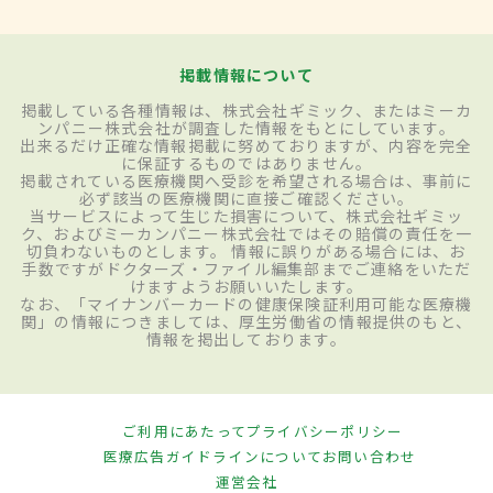
掲載情報について
掲載している各種情報は、株式会社ギミック、またはミーカ
ンパニー株式会社が調査した情報をもとにしています。
出来るだけ正確な情報掲載に努めておりますが、内容を完全
に保証するものではありません。
掲載されている医療機関へ受診を希望される場合は、事前に
必ず該当の医療機関に直接ご確認ください。
当サービスによって生じた損害について、株式会社ギミッ
ク、およびミーカンパニー株式会社ではその賠償の責任を一
切負わないものとします。 情報に誤りがある場合には、お
手数ですがドクターズ・ファイル編集部までご連絡をいただ
けますようお願いいたします。
なお、「マイナンバーカードの健康保険証利用可能な医療機
関」の情報につきましては、厚生労働省の情報提供のもと、
情報を掲出しております。
ご利用にあたって
プライバシーポリシー
医療広告ガイドラインについて
お問い合わせ
運営会社