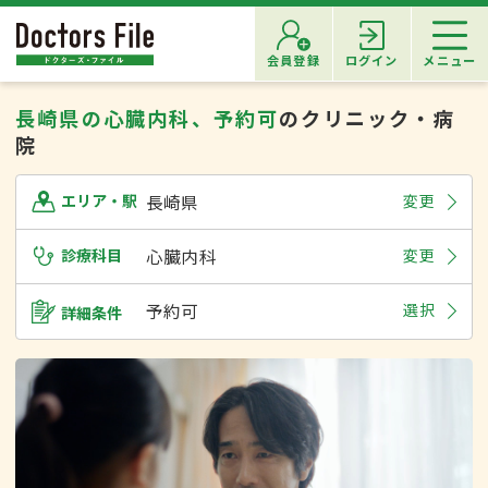
会員登録
ログイン
メニュー
長崎県の心臓内科、予約可
のクリニック・病
院
長崎県
変更
エリア・駅
診療科目
心臓内科
変更
予約可
選択
詳細条件