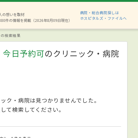
病院・総合病院探しは
2人の想いを取材
ホスピタルズ・ファイルへ
880件の情報を掲載（2026年8月09日現在）
の検索結果
、今日予約可
のクリニック・病院
ニック・病院は見つかりませんでした。
更して検索してください。