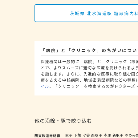
茨城県 北水海道駅 糖尿病
「病院」と「クリニック」のちがいについ
医療機関は一般的に「病院」と「クリニック（診
とで、よりスムーズに適切な医療を受けられるよ
を指します。さらに、先進的な医療に取り組む国
療を支える中核病院、地域密着型病院などの種類
イル
、「クリニック」を検索するのがドクターズ
他の沿線・駅で絞り込む
取手
下館
守谷
西取手
寺原
新取手
ゆめみ
関東鉄道常総線