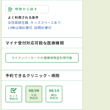
特徴から探す
よく利用される条件
女性医師在籍
キッズスペースあり
19時以降診療可
訪問診療可
マイナ受付対応可能な医療機関
マイナンバーカードの健康保険証利用可能
予約できるクリニック・病院
08/09
08/10
今日
明日
ネット
予約可
予約可
予約可