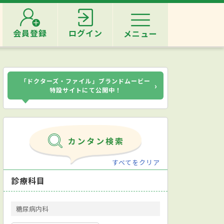
会員登録
ログイン
メニュー
「ドクターズ・ファイル」ブランドムービー
›
特設サイトにて公開中！
すべてをクリア
診療科目
糖尿病内科