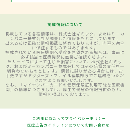
掲載情報について
掲載している各種情報は、株式会社ギミック、またはミーカ
ンパニー株式会社が調査した情報をもとにしています。
出来るだけ正確な情報掲載に努めておりますが、内容を完全
に保証するものではありません。
掲載されている医療機関へ受診を希望される場合は、事前に
必ず該当の医療機関に直接ご確認ください。
当サービスによって生じた損害について、株式会社ギミッ
ク、およびミーカンパニー株式会社ではその賠償の責任を一
切負わないものとします。 情報に誤りがある場合には、お
手数ですがドクターズ・ファイル編集部までご連絡をいただ
けますようお願いいたします。
なお、「マイナンバーカードの健康保険証利用可能な医療機
関」の情報につきましては、厚生労働省の情報提供のもと、
情報を掲出しております。
ご利用にあたって
プライバシーポリシー
医療広告ガイドラインについて
お問い合わせ