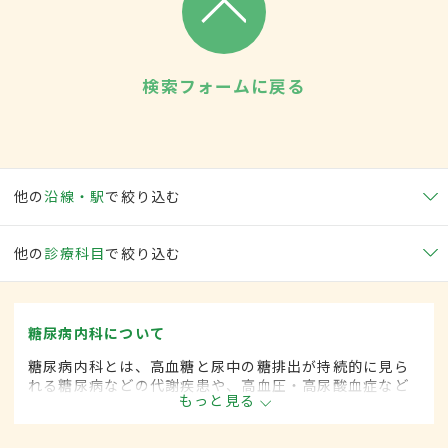
検索フォームに戻る
他の
沿線・駅
で絞り込む
他の
診療科目
で絞り込む
糖尿病内科について
糖尿病内科とは、高血糖と尿中の糖排出が持続的に見ら
れる糖尿病などの代謝疾患や、高血圧・高尿酸血症など
もっと見る
生活習慣病を専門的に取り扱う内科の一領域です。