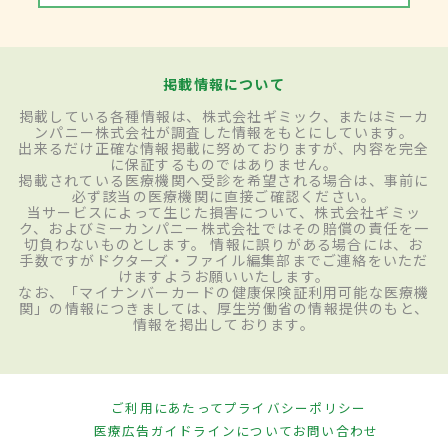
掲載情報について
掲載している各種情報は、株式会社ギミック、またはミーカ
ンパニー株式会社が調査した情報をもとにしています。
出来るだけ正確な情報掲載に努めておりますが、内容を完全
に保証するものではありません。
掲載されている医療機関へ受診を希望される場合は、事前に
必ず該当の医療機関に直接ご確認ください。
当サービスによって生じた損害について、株式会社ギミッ
ク、およびミーカンパニー株式会社ではその賠償の責任を一
切負わないものとします。 情報に誤りがある場合には、お
手数ですがドクターズ・ファイル編集部までご連絡をいただ
けますようお願いいたします。
なお、「マイナンバーカードの健康保険証利用可能な医療機
関」の情報につきましては、厚生労働省の情報提供のもと、
情報を掲出しております。
ご利用にあたって
プライバシーポリシー
医療広告ガイドラインについて
お問い合わせ