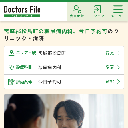
会員登録
ログイン
メニュー
宮城郡松島町の糖尿病内科、今日予約可
のク
リニック・病院
宮城郡松島町
変更
エリア・駅
診療科目
糖尿病内科
変更
今日予約可
選択
詳細条件