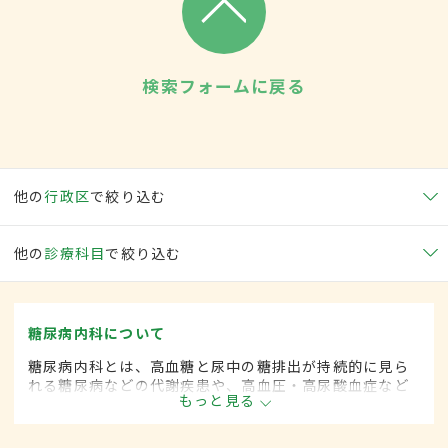
検索フォームに戻る
他の
行政区
で絞り込む
他の
診療科目
で絞り込む
糖尿病内科について
糖尿病内科とは、高血糖と尿中の糖排出が持続的に見ら
れる糖尿病などの代謝疾患や、高血圧・高尿酸血症など
もっと見る
生活習慣病を専門的に取り扱う内科の一領域です。