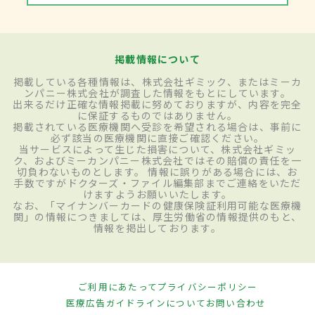
掲載情報について
掲載している各種情報は、株式会社ギミック、またはミーカ
ンパニー株式会社が調査した情報をもとにしています。
出来るだけ正確な情報掲載に努めておりますが、内容を完全
に保証するものではありません。
掲載されている医療機関へ受診を希望される場合は、事前に
必ず該当の医療機関に直接ご確認ください。
当サービスによって生じた損害について、株式会社ギミッ
ク、およびミーカンパニー株式会社ではその賠償の責任を一
切負わないものとします。 情報に誤りがある場合には、お
手数ですがドクターズ・ファイル編集部までご連絡をいただ
けますようお願いいたします。
なお、「マイナンバーカードの健康保険証利用可能な医療機
関」の情報につきましては、厚生労働省の情報提供のもと、
情報を掲出しております。
ご利用にあたって
プライバシーポリシー
医療広告ガイドラインについて
お問い合わせ