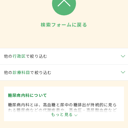
検索フォームに戻る
他の
行政区
で絞り込む
他の
診療科目
で絞り込む
糖尿病内科について
糖尿病内科とは、高血糖と尿中の糖排出が持続的に見ら
れる糖尿病などの代謝疾患や、高血圧・高尿酸血症など
もっと見る
生活習慣病を専門的に取り扱う内科の一領域です。