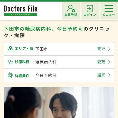
会員登録
ログイン
メニュー
下田市の糖尿病内科、今日予約可
のクリニッ
ク・病院
下田市
変更
エリア・駅
診療科目
糖尿病内科
変更
今日予約可
選択
詳細条件