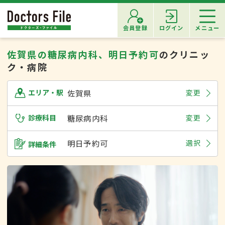
会員登録
ログイン
メニュー
佐賀県の糖尿病内科、明日予約可
のクリニッ
ク・病院
佐賀県
変更
エリア・駅
診療科目
糖尿病内科
変更
明日予約可
選択
詳細条件