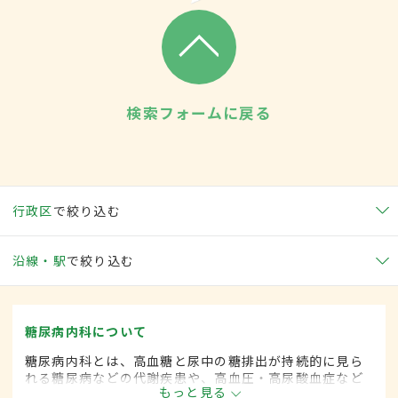
検索フォームに戻る
行政区
で絞り込む
沿線・駅
で絞り込む
糖尿病内科について
糖尿病内科とは、高血糖と尿中の糖排出が持続的に見ら
れる糖尿病などの代謝疾患や、高血圧・高尿酸血症など
もっと見る
生活習慣病を専門的に取り扱う内科の一領域です。