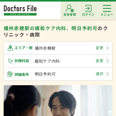
会員登録
ログイン
メニュー
播州赤穂駅の緩和ケア内科、明日予約可
のク
リニック・病院
播州赤穂駅
変更
エリア・駅
診療科目
緩和ケア内科
変更
明日予約可
選択
詳細条件