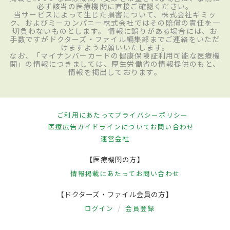
必ず該当の医療機関に直接ご確認ください。
当サービスによって生じた損害について、株式会社ギミッ
ク、およびミーカンパニー株式会社ではその賠償の責任を一
切負わないものとします。 情報に誤りがある場合には、お
手数ですがドクターズ・ファイル編集部までご連絡をいただ
けますようお願いいたします。
なお、「マイナンバーカードの健康保険証利用可能な医療機
関」の情報につきましては、厚生労働省の情報提供のもと、
情報を掲出しております。
ご利用にあたって
プライバシーポリシー
医療広告ガイドラインについて
お問い合わせ
運営会社
【医療機関の方】
情報掲載にあたって
お問い合わせ
【ドクターズ・ファイル会員の方】
ログイン
会員登録