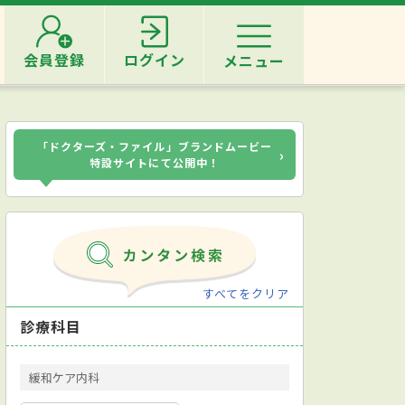
会員登録
ログイン
メニュー
「ドクターズ・ファイル」ブランドムービー
›
特設サイトにて公開中！
すべてをクリア
診療科目
緩和ケア内科