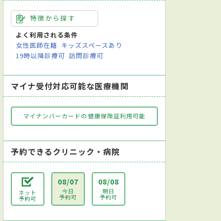
特徴から探す
よく利用される条件
女性医師在籍
キッズスペースあり
19時以降診療可
訪問診療可
マイナ受付対応可能な医療機関
マイナンバーカードの健康保険証利用可能
予約できるクリニック・病院
08/07
08/08
今日
明日
ネット
予約可
予約可
予約可