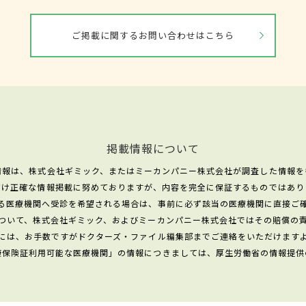
ご掲載に関するお問い合わせはこちら
掲載情報について
情報は、株式会社ギミック、またはミーカンパニー株式会社が調査した情報を
だけ正確な情報掲載に努めておりますが、内容を完全に保証するものではあり
る医療機関へ受診を希望される場合は、事前に必ず該当の医療機関に直接ご
ついて、株式会社ギミック、およびミーカンパニー株式会社ではその賠償の
には、お手数ですがドクターズ・ファイル編集部までご連絡をいただけます
康保険証利用可能な医療機関」の情報につきましては、厚生労働省の情報提供