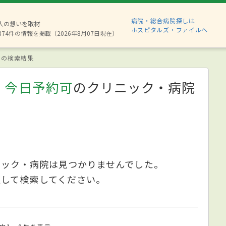
病院・総合病院探しは
6人の想いを取材
ホスピタルズ・ファイルへ
874件の情報を掲載（2026年8月07日現在）
の検索結果
、今日予約可
のクリニック・病院
ニック・病院は見つかりませんでした。
更して検索してください。