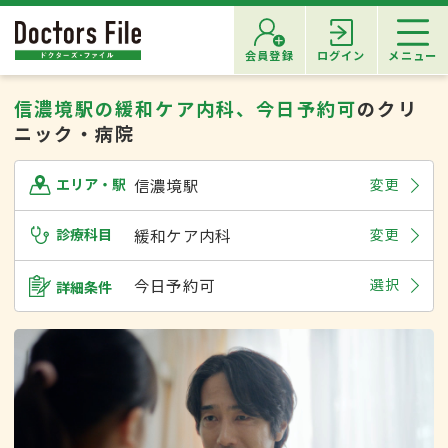
会員登録
ログイン
メニュー
信濃境駅の緩和ケア内科、今日予約可
のクリ
ニック・病院
信濃境駅
変更
エリア・駅
診療科目
緩和ケア内科
変更
今日予約可
選択
詳細条件