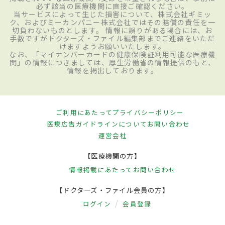
必ず該当の医療機関に直接ご確認ください。
当サービスによって生じた損害について、株式会社ギミッ
ク、およびミーカンパニー株式会社ではその賠償の責任を一
切負わないものとします。 情報に誤りがある場合には、お
手数ですがドクターズ・ファイル編集部までご連絡をいただ
けますようお願いいたします。
なお、「マイナンバーカードの健康保険証利用可能な医療機
関」の情報につきましては、厚生労働省の情報提供のもと、
情報を掲出しております。
ご利用にあたって
プライバシーポリシー
医療広告ガイドラインについて
お問い合わせ
運営会社
【医療機関の方】
情報掲載にあたって
お問い合わせ
【ドクターズ・ファイル会員の方】
ログイン
会員登録