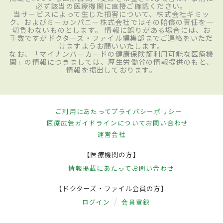
必ず該当の医療機関に直接ご確認ください。
当サービスによって生じた損害について、株式会社ギミッ
ク、およびミーカンパニー株式会社ではその賠償の責任を一
切負わないものとします。 情報に誤りがある場合には、お
手数ですがドクターズ・ファイル編集部までご連絡をいただ
けますようお願いいたします。
なお、「マイナンバーカードの健康保険証利用可能な医療機
関」の情報につきましては、厚生労働省の情報提供のもと、
情報を掲出しております。
ご利用にあたって
プライバシーポリシー
医療広告ガイドラインについて
お問い合わせ
運営会社
【医療機関の方】
情報掲載にあたって
お問い合わせ
【ドクターズ・ファイル会員の方】
ログイン
会員登録