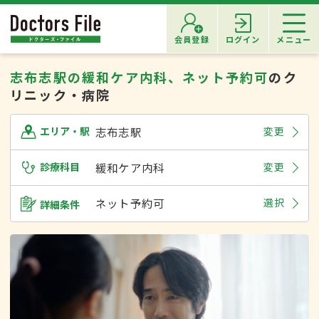
会員登録
ログイン
メニュー
志布志駅の緩和ケア内科、ネット予約可
のク
リニック・病院
志布志駅
変更
エリア・駅
診療科目
緩和ケア内科
変更
ネット予約可
選択
詳細条件