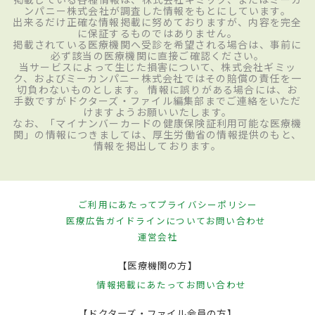
ンパニー株式会社が調査した情報をもとにしています。
出来るだけ正確な情報掲載に努めておりますが、内容を完全
に保証するものではありません。
掲載されている医療機関へ受診を希望される場合は、事前に
必ず該当の医療機関に直接ご確認ください。
当サービスによって生じた損害について、株式会社ギミッ
ク、およびミーカンパニー株式会社ではその賠償の責任を一
切負わないものとします。 情報に誤りがある場合には、お
手数ですがドクターズ・ファイル編集部までご連絡をいただ
けますようお願いいたします。
なお、「マイナンバーカードの健康保険証利用可能な医療機
関」の情報につきましては、厚生労働省の情報提供のもと、
情報を掲出しております。
ご利用にあたって
プライバシーポリシー
医療広告ガイドラインについて
お問い合わせ
運営会社
【医療機関の方】
情報掲載にあたって
お問い合わせ
【ドクターズ・ファイル会員の方】