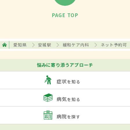
PAGE TOP
愛知県
安城駅
緩和ケア内科
ネット予約可
悩みに寄り添うアプローチ
症状
を知る
病気
を知る
病院
を探す