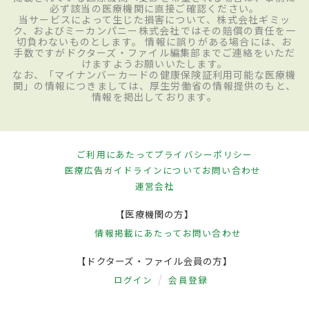
必ず該当の医療機関に直接ご確認ください。
当サービスによって生じた損害について、株式会社ギミッ
ク、およびミーカンパニー株式会社ではその賠償の責任を一
切負わないものとします。 情報に誤りがある場合には、お
手数ですがドクターズ・ファイル編集部までご連絡をいただ
けますようお願いいたします。
なお、「マイナンバーカードの健康保険証利用可能な医療機
関」の情報につきましては、厚生労働省の情報提供のもと、
情報を掲出しております。
ご利用にあたって
プライバシーポリシー
医療広告ガイドラインについて
お問い合わせ
運営会社
【医療機関の方】
情報掲載にあたって
お問い合わせ
【ドクターズ・ファイル会員の方】
ログイン
会員登録