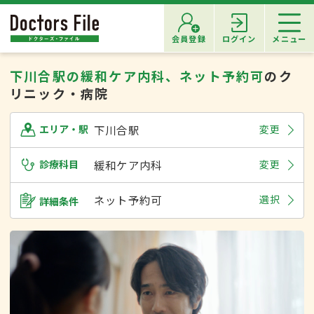
会員登録
ログイン
メニュー
下川合駅の緩和ケア内科、ネット予約可
のク
リニック・病院
下川合駅
変更
エリア・駅
診療科目
緩和ケア内科
変更
ネット予約可
選択
詳細条件