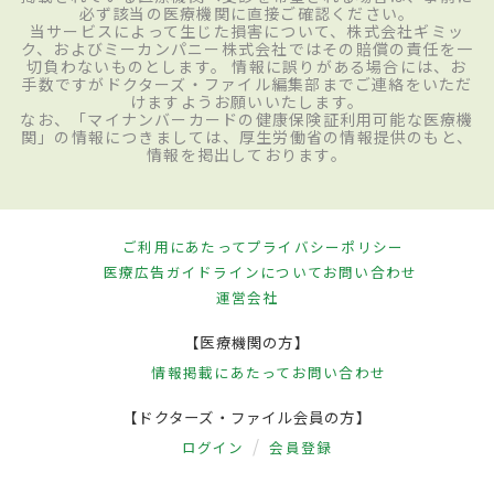
必ず該当の医療機関に直接ご確認ください。
当サービスによって生じた損害について、株式会社ギミッ
ク、およびミーカンパニー株式会社ではその賠償の責任を一
切負わないものとします。 情報に誤りがある場合には、お
手数ですがドクターズ・ファイル編集部までご連絡をいただ
けますようお願いいたします。
なお、「マイナンバーカードの健康保険証利用可能な医療機
関」の情報につきましては、厚生労働省の情報提供のもと、
情報を掲出しております。
ご利用にあたって
プライバシーポリシー
医療広告ガイドラインについて
お問い合わせ
運営会社
【医療機関の方】
情報掲載にあたって
お問い合わせ
【ドクターズ・ファイル会員の方】
ログイン
会員登録