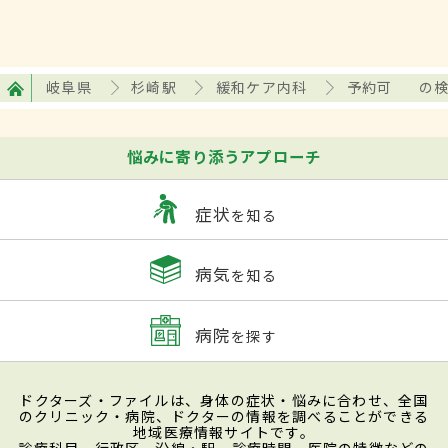
岐阜県
杉崎駅
緩和ケア内科
予約可
の
悩みに寄り添うアプローチ
症状
を知る
病気
を知る
病院
を探す
ドクターズ・ファイルは、身体の症状・悩みに合わせ、全国
のクリニック・病院、ドクターの情報を調べることができる
地域医療情報サイトです。