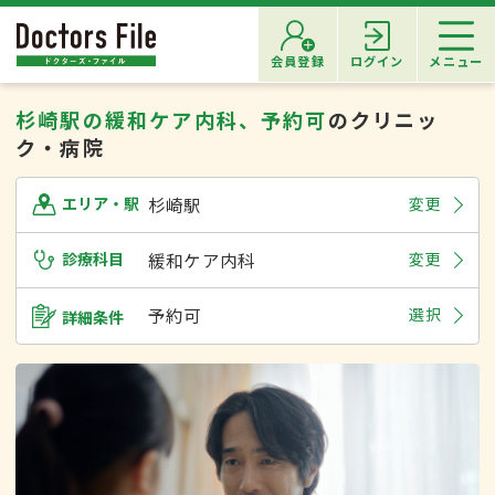
会員登録
ログイン
メニュー
杉崎駅の緩和ケア内科、予約可
のクリニッ
ク・病院
杉崎駅
変更
エリア・駅
診療科目
緩和ケア内科
変更
予約可
選択
詳細条件