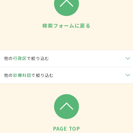
検索フォームに戻る
他の
行政区
で絞り込む
他の
診療科目
で絞り込む
PAGE TOP