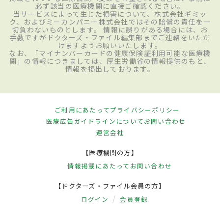
必ず該当の医療機関に直接ご確認ください。
当サービスによって生じた損害について、株式会社ギミッ
ク、およびミーカンパニー株式会社ではその賠償の責任を一
切負わないものとします。 情報に誤りがある場合には、お
手数ですがドクターズ・ファイル編集部までご連絡をいただ
けますようお願いいたします。
なお、「マイナンバーカードの健康保険証利用可能な医療機
関」の情報につきましては、厚生労働省の情報提供のもと、
情報を掲出しております。
ご利用にあたって
プライバシーポリシー
医療広告ガイドラインについて
お問い合わせ
運営会社
【医療機関の方】
情報掲載にあたって
お問い合わせ
【ドクターズ・ファイル会員の方】
ログイン
会員登録