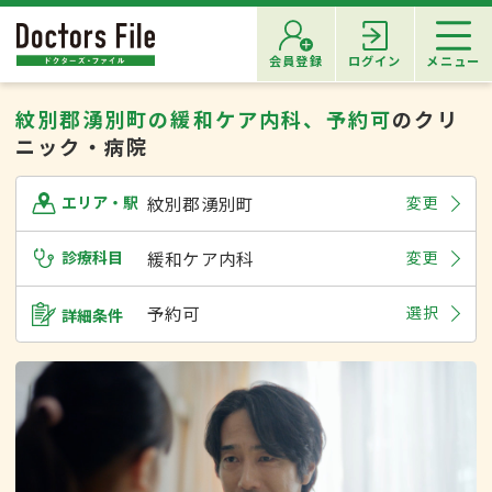
会員登録
ログイン
メニュー
紋別郡湧別町の緩和ケア内科、予約可
のクリ
ニック・病院
紋別郡湧別町
変更
エリア・駅
診療科目
緩和ケア内科
変更
予約可
選択
詳細条件