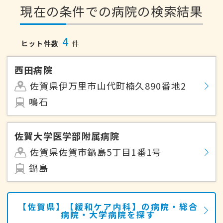
現在の条件での病院の検索結果
4
ヒット件数
件
西田病院
佐賀県伊万里市山代町楠久890番地2
鳴石
佐賀大学医学部附属病院
佐賀県佐賀市鍋島5丁目1番1号
鍋島
【佐賀県】【緩和ケア内科】の病院・総合
病院・大学病院を探す