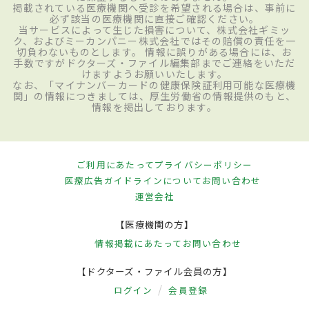
掲載されている医療機関へ受診を希望される場合は、事前に
必ず該当の医療機関に直接ご確認ください。
当サービスによって生じた損害について、株式会社ギミッ
ク、およびミーカンパニー株式会社ではその賠償の責任を一
切負わないものとします。 情報に誤りがある場合には、お
手数ですがドクターズ・ファイル編集部までご連絡をいただ
けますようお願いいたします。
なお、「マイナンバーカードの健康保険証利用可能な医療機
関」の情報につきましては、厚生労働省の情報提供のもと、
情報を掲出しております。
ご利用にあたって
プライバシーポリシー
医療広告ガイドラインについて
お問い合わせ
運営会社
【医療機関の方】
情報掲載にあたって
お問い合わせ
【ドクターズ・ファイル会員の方】
ログイン
会員登録