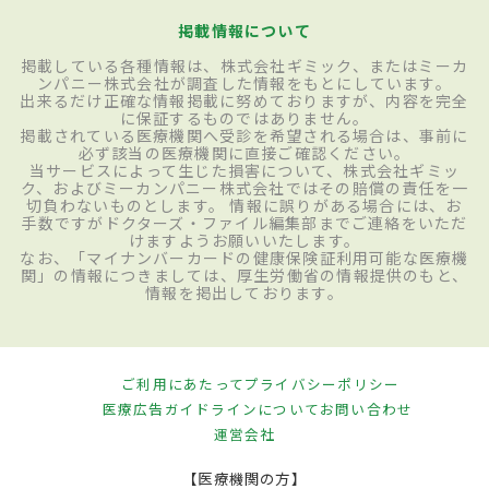
掲載情報について
掲載している各種情報は、株式会社ギミック、またはミーカ
ンパニー株式会社が調査した情報をもとにしています。
出来るだけ正確な情報掲載に努めておりますが、内容を完全
に保証するものではありません。
掲載されている医療機関へ受診を希望される場合は、事前に
必ず該当の医療機関に直接ご確認ください。
当サービスによって生じた損害について、株式会社ギミッ
ク、およびミーカンパニー株式会社ではその賠償の責任を一
切負わないものとします。 情報に誤りがある場合には、お
手数ですがドクターズ・ファイル編集部までご連絡をいただ
けますようお願いいたします。
なお、「マイナンバーカードの健康保険証利用可能な医療機
関」の情報につきましては、厚生労働省の情報提供のもと、
情報を掲出しております。
ご利用にあたって
プライバシーポリシー
医療広告ガイドラインについて
お問い合わせ
運営会社
【医療機関の方】