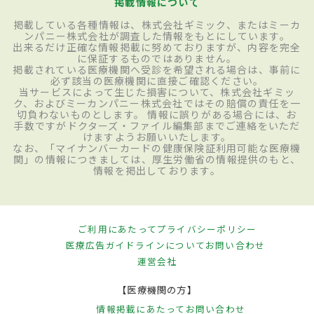
掲載情報について
掲載している各種情報は、株式会社ギミック、またはミーカ
ンパニー株式会社が調査した情報をもとにしています。
出来るだけ正確な情報掲載に努めておりますが、内容を完全
に保証するものではありません。
掲載されている医療機関へ受診を希望される場合は、事前に
必ず該当の医療機関に直接ご確認ください。
当サービスによって生じた損害について、株式会社ギミッ
ク、およびミーカンパニー株式会社ではその賠償の責任を一
切負わないものとします。 情報に誤りがある場合には、お
手数ですがドクターズ・ファイル編集部までご連絡をいただ
けますようお願いいたします。
なお、「マイナンバーカードの健康保険証利用可能な医療機
関」の情報につきましては、厚生労働省の情報提供のもと、
情報を掲出しております。
ご利用にあたって
プライバシーポリシー
医療広告ガイドラインについて
お問い合わせ
運営会社
【医療機関の方】
情報掲載にあたって
お問い合わせ