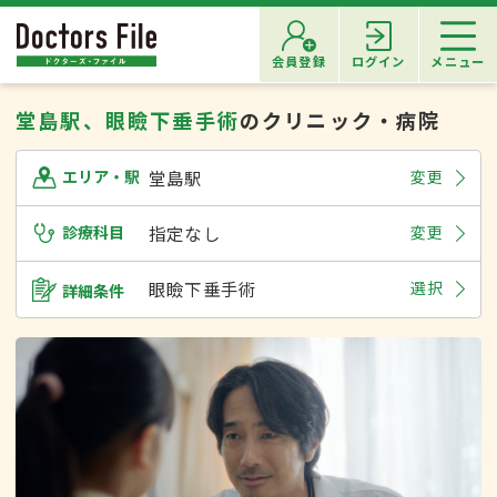
会員登録
ログイン
メニュー
堂島駅、眼瞼下垂手術
のクリニック・病院
堂島駅
変更
エリア・駅
診療科目
指定なし
変更
眼瞼下垂手術
選択
詳細条件