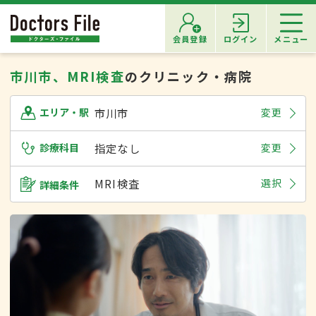
会員登録
ログイン
メニュー
市川市、MRI検査
のクリニック・病院
市川市
変更
エリア・駅
診療科目
指定なし
変更
MRI検査
選択
詳細条件