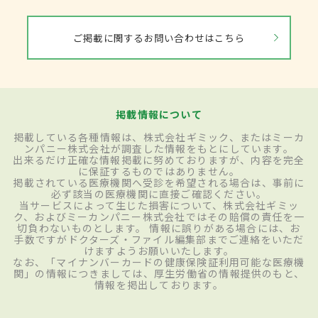
ご掲載に関するお問い合わせはこちら
掲載情報について
掲載している各種情報は、株式会社ギミック、またはミーカ
ンパニー株式会社が調査した情報をもとにしています。
出来るだけ正確な情報掲載に努めておりますが、内容を完全
に保証するものではありません。
掲載されている医療機関へ受診を希望される場合は、事前に
必ず該当の医療機関に直接ご確認ください。
当サービスによって生じた損害について、株式会社ギミッ
ク、およびミーカンパニー株式会社ではその賠償の責任を一
切負わないものとします。 情報に誤りがある場合には、お
手数ですがドクターズ・ファイル編集部までご連絡をいただ
けますようお願いいたします。
なお、「マイナンバーカードの健康保険証利用可能な医療機
関」の情報につきましては、厚生労働省の情報提供のもと、
情報を掲出しております。