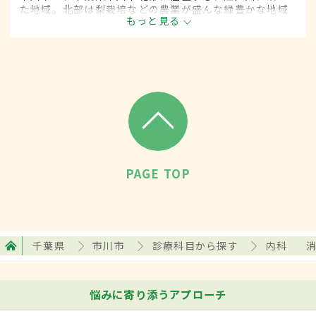
た地域。北部は梨栽培などの農業が盛んな緑豊かな地域
もっと見る
で、学校や住宅街が広がっている。一方、南部は京葉工
業地域の一翼を担い、新しい住宅地が増えている。
PAGE TOP
千葉県
市川市
診療科目から探す
内科
悩みに寄り添うアプローチ