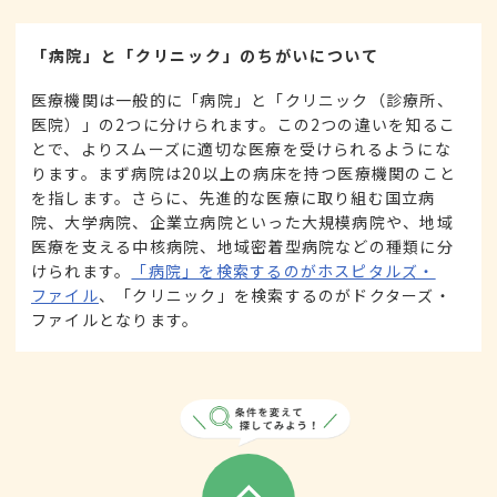
「病院」と「クリニック」のちがいについて
医療機関は一般的に「病院」と「クリニック（診療所、
医院）」の2つに分けられます。この2つの違いを知るこ
とで、よりスムーズに適切な医療を受けられるようにな
ります。まず病院は20以上の病床を持つ医療機関のこと
を指します。さらに、先進的な医療に取り組む国立病
院、大学病院、企業立病院といった大規模病院や、地域
医療を支える中核病院、地域密着型病院などの種類に分
けられます。
「病院」を検索するのがホスピタルズ・
ファイル
、「クリニック」を検索するのがドクターズ・
ファイルとなります。