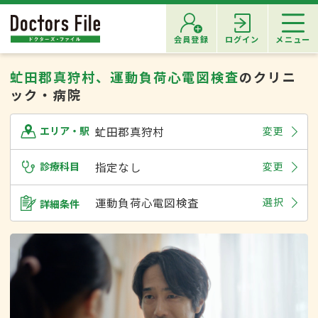
会員登録
ログイン
メニュー
虻田郡真狩村、運動負荷心電図検査
のクリニ
ック・病院
虻田郡真狩村
変更
エリア・駅
診療科目
指定なし
変更
運動負荷心電図検査
選択
詳細条件