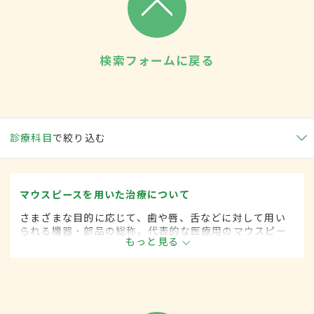
検索フォームに戻る
診療科目
で絞り込む
マウスピースを用いた治療について
さまざまな目的に応じて、歯や唇、舌などに対して用い
られる機器・部品の総称。代表的な医療用のマウスピー
もっと見る
スは、いびきや歯ぎしりを減らす目的で用いられる。歯
列矯正の治療に用いられるものもある。