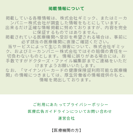
掲載情報について
掲載している各種情報は、株式会社ギミック、またはミーカ
ンパニー株式会社が調査した情報をもとにしています。
出来るだけ正確な情報掲載に努めておりますが、内容を完全
に保証するものではありません。
掲載されている医療機関へ受診を希望される場合は、事前に
必ず該当の医療機関に直接ご確認ください。
当サービスによって生じた損害について、株式会社ギミッ
ク、およびミーカンパニー株式会社ではその賠償の責任を一
切負わないものとします。 情報に誤りがある場合には、お
手数ですがドクターズ・ファイル編集部までご連絡をいただ
けますようお願いいたします。
なお、「マイナンバーカードの健康保険証利用可能な医療機
関」の情報につきましては、厚生労働省の情報提供のもと、
情報を掲出しております。
ご利用にあたって
プライバシーポリシー
医療広告ガイドラインについて
お問い合わせ
運営会社
【医療機関の方】