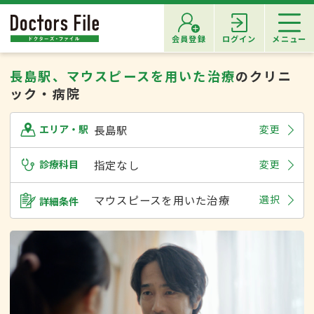
会員登録
ログイン
メニュー
長島駅、マウスピースを用いた治療
のクリニ
ック・病院
長島駅
変更
エリア・駅
診療科目
指定なし
変更
マウスピースを用いた治療
選択
詳細条件