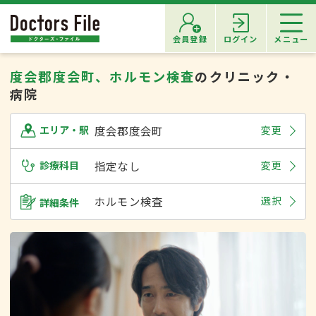
会員登録
ログイン
メニュー
度会郡度会町、ホルモン検査
のクリニック・
病院
度会郡度会町
変更
エリア・駅
診療科目
指定なし
変更
ホルモン検査
選択
詳細条件