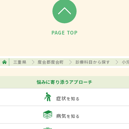
PAGE TOP
三重県
度会郡度会町
診療科目から探す
小
悩みに寄り添うアプローチ
症状
を知る
病気
を知る