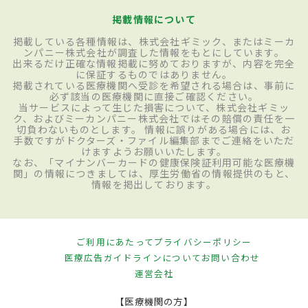
掲載情報について
掲載している各種情報は、株式会社ギミック、またはミーカ
ンパニー株式会社が調査した情報をもとにしています。
出来るだけ正確な情報掲載に努めておりますが、内容を完全
に保証するものではありません。
掲載されている医療機関へ受診を希望される場合は、事前に
必ず該当の医療機関に直接ご確認ください。
当サービスによって生じた損害について、株式会社ギミッ
ク、およびミーカンパニー株式会社ではその賠償の責任を一
切負わないものとします。 情報に誤りがある場合には、お
手数ですがドクターズ・ファイル編集部までご連絡をいただ
けますようお願いいたします。
なお、「マイナンバーカードの健康保険証利用可能な医療機
関」の情報につきましては、厚生労働省の情報提供のもと、
情報を掲出しております。
ご利用にあたって
プライバシーポリシー
医療広告ガイドラインについて
お問い合わせ
運営会社
【医療機関の方】