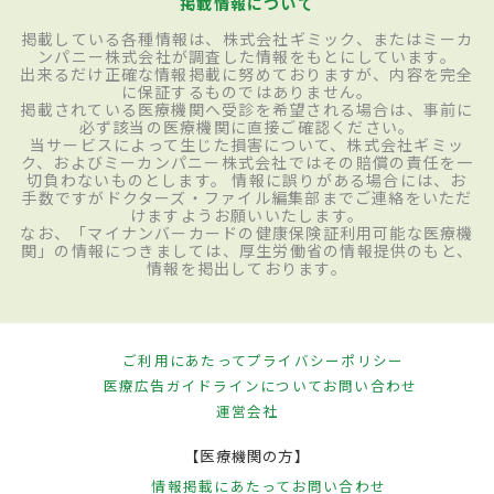
掲載情報について
掲載している各種情報は、株式会社ギミック、またはミーカ
ンパニー株式会社が調査した情報をもとにしています。
出来るだけ正確な情報掲載に努めておりますが、内容を完全
に保証するものではありません。
掲載されている医療機関へ受診を希望される場合は、事前に
必ず該当の医療機関に直接ご確認ください。
当サービスによって生じた損害について、株式会社ギミッ
ク、およびミーカンパニー株式会社ではその賠償の責任を一
切負わないものとします。 情報に誤りがある場合には、お
手数ですがドクターズ・ファイル編集部までご連絡をいただ
けますようお願いいたします。
なお、「マイナンバーカードの健康保険証利用可能な医療機
関」の情報につきましては、厚生労働省の情報提供のもと、
情報を掲出しております。
ご利用にあたって
プライバシーポリシー
医療広告ガイドラインについて
お問い合わせ
運営会社
【医療機関の方】
情報掲載にあたって
お問い合わせ