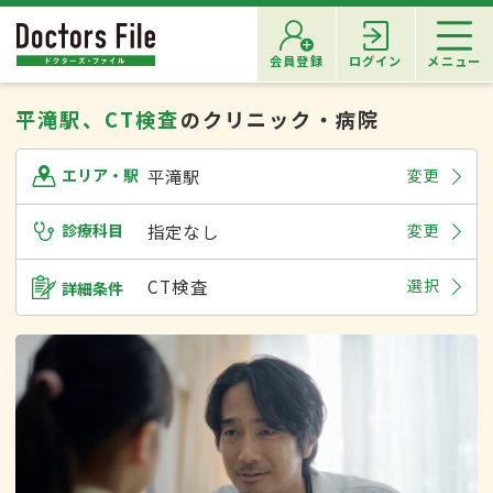
会員登録
ログイン
メニュー
平滝駅、CT検査
のクリニック・病院
平滝駅
変更
エリア・駅
診療科目
指定なし
変更
CT検査
選択
詳細条件