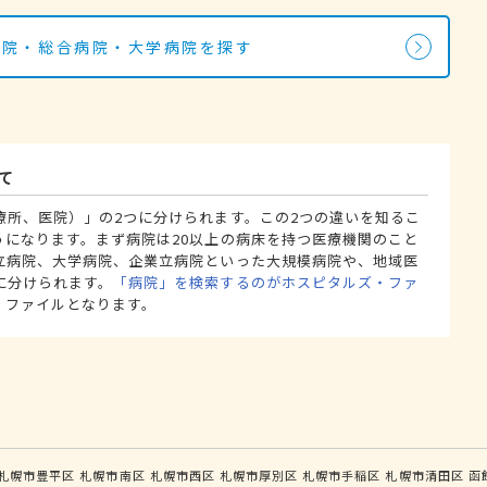
病院・総合病院・大学病院を探す
て
療所、医院）」の2つに分けられます。この2つの違いを知るこ
うになります。まず病院は20以上の病床を持つ医療機関のこと
立病院、大学病院、企業立病院といった大規模病院や、地域医
に分けられます。
「病院」を検索するのがホスピタルズ・ファ
・ファイルとなります。
札幌市豊平区
札幌市南区
札幌市西区
札幌市厚別区
札幌市手稲区
札幌市清田区
函