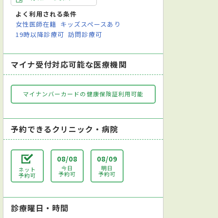
よく利用される条件
女性医師在籍
キッズスペースあり
19時以降診療可
訪問診療可
マイナ受付対応可能な医療機関
マイナンバーカードの健康保険証利用可能
予約できるクリニック・病院
08/08
08/09
今日
明日
ネット
予約可
予約可
予約可
診療曜日・時間