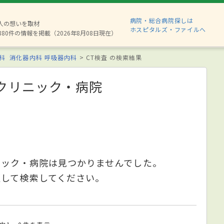
病院・総合病院探しは
2人の想いを取材
ホスピタルズ・ファイルへ
880件の情報を掲載（2026年8月08日現在）
科
消化器内科
呼吸器内科
CT検査 の検索結果
クリニック・病院
ニック・病院は見つかりませんでした。
更して検索してください。