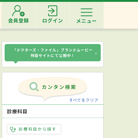
会員登録
ログイン
メニュー
「ドクターズ・ファイル」ブランドムービー
›
特設サイトにて公開中！
すべてをクリア
診療科目
診療科目から探す