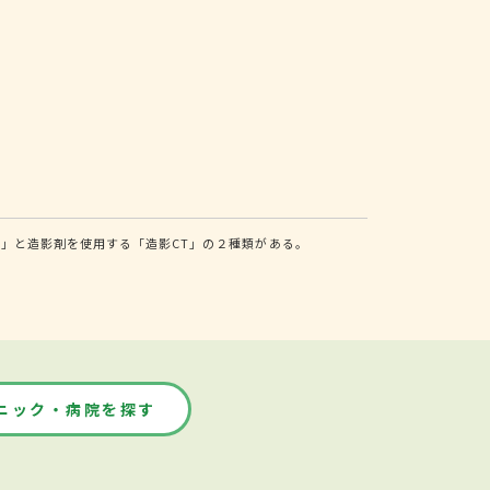
T」と造影剤を使用する「造影CT」の２種類がある。
ニック・病院を探す