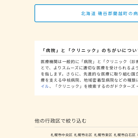
北海道 磯谷郡蘭越町の
「病院」と「クリニック」のちがいについ
医療機関は一般的に「病院」と「クリニック（診
とで、よりスムーズに適切な医療を受けられるよ
を指します。さらに、先進的な医療に取り組む国
療を支える中核病院、地域密着型病院などの種類
イル
、「クリニック」を検索するのがドクターズ
他の行政区で絞り込む
札幌市中央区
札幌市北区
札幌市東区
札幌市白石区