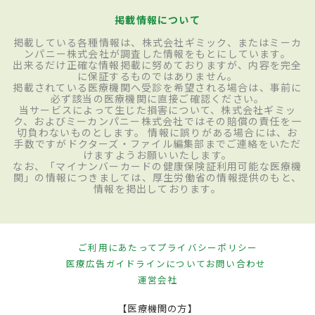
掲載情報について
掲載している各種情報は、株式会社ギミック、またはミーカ
ンパニー株式会社が調査した情報をもとにしています。
出来るだけ正確な情報掲載に努めておりますが、内容を完全
に保証するものではありません。
掲載されている医療機関へ受診を希望される場合は、事前に
必ず該当の医療機関に直接ご確認ください。
当サービスによって生じた損害について、株式会社ギミッ
ク、およびミーカンパニー株式会社ではその賠償の責任を一
切負わないものとします。 情報に誤りがある場合には、お
手数ですがドクターズ・ファイル編集部までご連絡をいただ
けますようお願いいたします。
なお、「マイナンバーカードの健康保険証利用可能な医療機
関」の情報につきましては、厚生労働省の情報提供のもと、
情報を掲出しております。
ご利用にあたって
プライバシーポリシー
医療広告ガイドラインについて
お問い合わせ
運営会社
【医療機関の方】