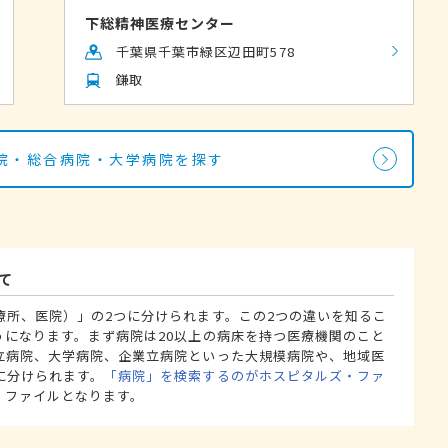
下総精神医療センター
千葉県千葉市緑区辺田町578
鎌取
院・総合病院・大学病院を探す
て
療所、医院）」の2つに分けられます。この2つの違いを知るこ
うになります。まず病院は20以上の病床を持つ医療機関のこと
立病院、大学病院、企業立病院といった大規模病院や、地域医
に分けられます。
「病院」を検索するのがホスピタルズ・ファ
・ファイルとなります。