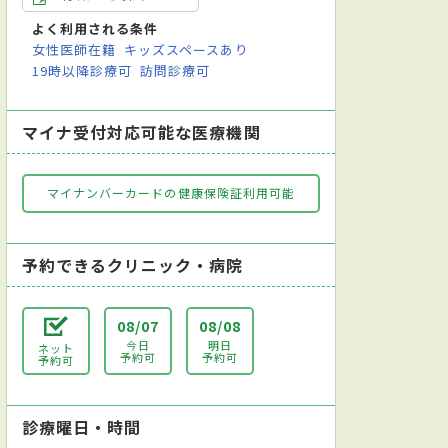
よく利用される条件
女性医師在籍
キッズスペースあり
19時以降診療可
訪問診療可
マイナ受付対応可能な医療機関
マイナンバーカードの健康保険証利用可能
予約できるクリニック・病院
08/07
08/08
今日
明日
ネット
予約可
予約可
予約可
診療曜日・時間