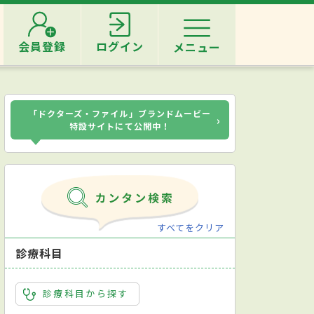
会員登録
ログイン
メニュー
「ドクターズ・ファイル」ブランドムービー
›
特設サイトにて公開中！
すべてをクリア
診療科目
診療科目から探す