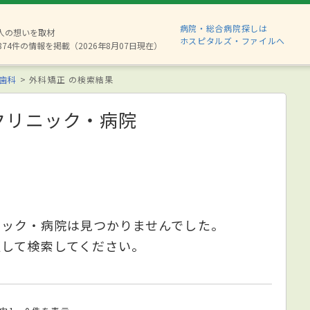
病院・総合病院探しは
6人の想いを取材
ホスピタルズ・ファイルへ
874件の情報を掲載（2026年8月07日現在）
歯科
外科矯正 の検索結果
クリニック・病院
ニック・病院は見つかりませんでした。
更して検索してください。