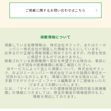
ご掲載に関するお問い合わせはこちら
掲載情報について
掲載している各種情報は、株式会社ギミック、またはミーカ
ンパニー株式会社が調査した情報をもとにしています。
出来るだけ正確な情報掲載に努めておりますが、内容を完全
に保証するものではありません。
掲載されている医療機関へ受診を希望される場合は、事前に
必ず該当の医療機関に直接ご確認ください。
当サービスによって生じた損害について、株式会社ギミッ
ク、およびミーカンパニー株式会社ではその賠償の責任を一
切負わないものとします。 情報に誤りがある場合には、お
手数ですがドクターズ・ファイル編集部までご連絡をいただ
けますようお願いいたします。
なお、「マイナンバーカードの健康保険証利用可能な医療機
関」の情報につきましては、厚生労働省の情報提供のもと、
情報を掲出しております。