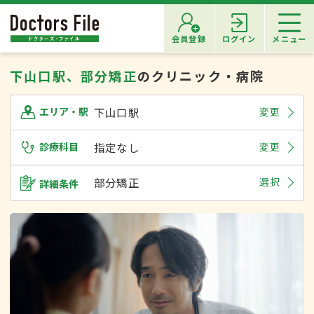
会員登録
ログイン
メニュー
下山口駅、部分矯正
のクリニック・病院
下山口駅
変更
エリア・駅
診療科目
指定なし
変更
部分矯正
選択
詳細条件